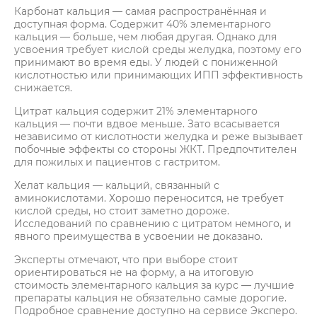
Карбонат кальция — самая распространённая и
доступная форма. Содержит 40% элементарного
кальция — больше, чем любая другая. Однако для
усвоения требует кислой среды желудка, поэтому его
принимают во время еды. У людей с пониженной
кислотностью или принимающих ИПП эффективность
снижается.
Цитрат кальция содержит 21% элементарного
кальция — почти вдвое меньше. Зато всасывается
независимо от кислотности желудка и реже вызывает
побочные эффекты со стороны ЖКТ. Предпочтителен
для пожилых и пациентов с гастритом.
Хелат кальция — кальций, связанный с
аминокислотами. Хорошо переносится, не требует
кислой среды, но стоит заметно дороже.
Исследований по сравнению с цитратом немного, и
явного преимущества в усвоении не доказано.
Эксперты отмечают, что при выборе стоит
ориентироваться не на форму, а на итоговую
стоимость элементарного кальция за курс — лучшие
препараты кальция не обязательно самые дорогие.
Подробное сравнение доступно на сервисе Эксперо.