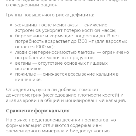
в ежедневный рацион.
Группы повышенного риска дефицита:
женщины после менопаузы — снижение
эстрогенов ускоряет потерю костной массы;
беременные и кормящие подростки до 19 лет —
потребность возрастает до 1300 мг (для взрослых
остаётся 1000 мг);
люди с непереносимостью лактозы — ограничено
потребление молочных продуктов;
веганы — отсутствие основных пищевых
источников;
пожилые — снижается всасывание кальция в
кишечнике.
Определить, нужна ли добавка, поможет
денситометрия (исследование плотности костей) и
анализ крови на общий и ионизированный кальций.
Сравнение форм кальция
На рынке представлены десятки препаратов, но
формы кальция отличаются содержанием
элементарного минерала и биодоступностью.