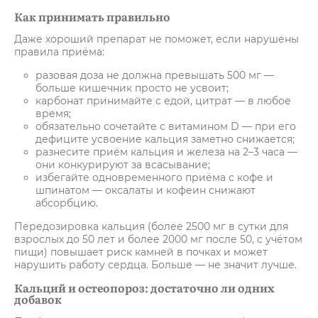
Как принимать правильно
Даже хороший препарат не поможет, если нарушены
правила приёма:
разовая доза не должна превышать 500 мг —
больше кишечник просто не усвоит;
карбонат принимайте с едой, цитрат — в любое
время;
обязательно сочетайте с витамином D — при его
дефиците усвоение кальция заметно снижается;
разнесите приём кальция и железа на 2–3 часа —
они конкурируют за всасывание;
избегайте одновременного приёма с кофе и
шпинатом — оксалаты и кофеин снижают
абсорбцию.
Передозировка кальция (более 2500 мг в сутки для
взрослых до 50 лет и более 2000 мг после 50, с учётом
пищи) повышает риск камней в почках и может
нарушить работу сердца. Больше — не значит лучше.
Кальций и остеопороз: достаточно ли одних
добавок