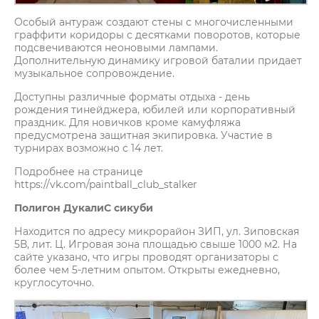
Особый антураж создают стены с многочисленными
граффити коридоры с десятками поворотов, которые
подсвечиваются неоновыми лампами.
Дополнительную динамику игровой баталии придает
музыкальное сопровождение.
Доступны различные форматы отдыха - день
рождения тинейджера, юбилей или корпоративный
праздник. Для новичков кроме камуфляжа
предусмотрена защитная экипировка. Участие в
турнирах возможно с 14 лет.
Подробнее на странице
https://vk.com/paintball_club_stalker
Полигон ДукалиС сикуби
Находится по адресу микрорайон ЗИП, ул. Зиповская
5В, лит. Ц. Игровая зона площадью свыше 1000 м2. На
сайте указано, что игры проводят организаторы с
более чем 5-летним опытом. Открыты ежедневно,
круглосуточно.