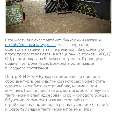
Стоимость включает автомат, бункерный магазин,
страйкбольный камуфляж
, маска, перчатки,
сценарные задачи, а также реквизит. За отдельную
плату предоставляются имитационные гранаты РГД-6/
Ф-1, рация, шары на 5 тысяч выстрелов. Проводится
общий контроль игры. Возможна организация
выездного состязания.
Центр ВТИ MAZE Бункер периодически проводит
сборные турниры, участником которых может стать
одиночный любитель страйкбола, не имеющий
команды. Поклонникам игры, которые хотят получить
тактический опыт, адресован курс «Молодого бойца».
Обучение формирует навыки стрельбы из
страйкбольных приводов в разных условиях баталий
и освоить лучшие тактические приемы игры.