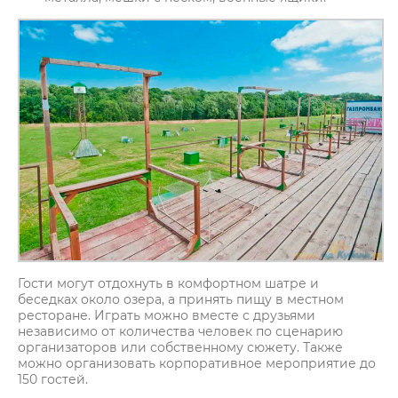
Гости могут отдохнуть в комфортном шатре и
беседках около озера, а принять пищу в местном
ресторане. Играть можно вместе с друзьями
независимо от количества человек по сценарию
организаторов или собственному сюжету. Также
можно организовать корпоративное мероприятие до
150 гостей.