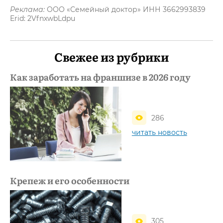
Реклама:
ООО «Семейный доктор» ИНН 3662993839
Erid: 2VfnxwbLdpu
Свежее из рубрики
Как заработать на франшизе в 2026 году
286
читать новость
Крепеж и его особенности
305