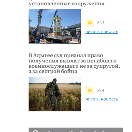
установленные сооружения
243
читать новость
В Адыгее суд признал право
получения выплат за погибшего
военнослужащего не за супругой,
а за сестрой бойца
279
читать новость