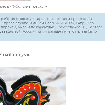
азеты «Кубанские новости»
 работал хорошо до карантина, тот так и продолжает
е. В пресс-службе «Единой России» и КПРФ, например,
впрочем, было и до карантина. Пресс-служба ЛДПР стала
праведливой России», как и раньше ничего нельзя было
еный петух»