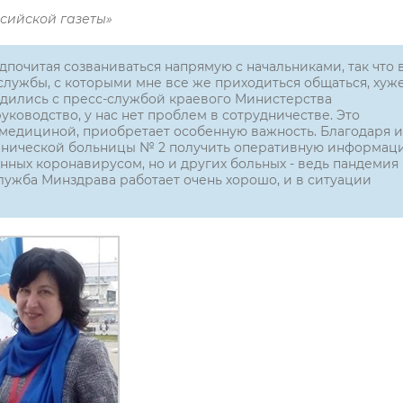
сийской газеты»
почитая созваниваться напрямую с начальниками, так что 
-службы, с которыми мне все же приходиться общаться, хуж
адились с пресс-службой краевого Министерства
руководство, у нас нет проблем в сотрудничестве. Это
 с медициной, приобретает особенную важность. Благодаря 
клинической больницы № 2 получить оперативную информац
нных коронавирусом, но и других больных - ведь пандемия
служба Минздрава работает очень хорошо, и в ситуации