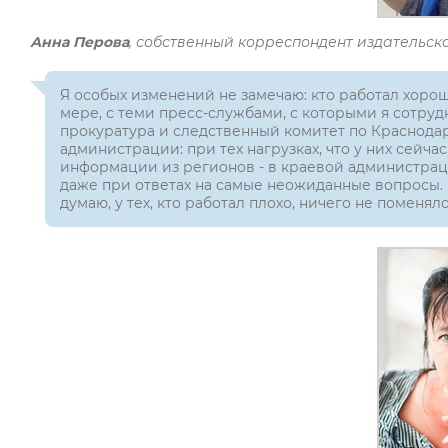
Анна Перова
, собственный корреспондент издательс
Я особых изменений не замечаю: кто работал хорош
мере, с теми пресс-службами, с которыми я сотрудн
прокуратура и следственный комитет по Краснода
администрации: при тех нагрузках, что у них сейчас
информации из регионов - в краевой администраци
даже при ответах на самые неожиданные вопросы. 
думаю, у тех, кто работал плохо, ничего не поменяло