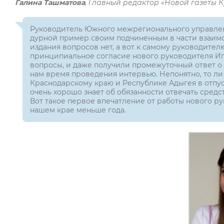
Галина Ташматова
, Главный редактор «Новой газеты 
Руководитель Южного межрегионального управлен
дурной пример своим подчиненным в части взаимо
издания вопросов нет, а вот к самому руководител
принципиальное согласие нового руководителя Иг
вопросы, и даже получили промежуточный ответ о т
нам время проведения интервью. Непонятно, то ли
Краснодарскому краю и Республике Адыгея в отпус
очень хорошо знает об обязанности отвечать сред
Вот такое первое впечатление от работы нового р
нашем крае меньше года.