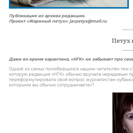
Публикация из архива редакции.
Проект «Жареный петух»: jarpetyx@mail.ru
Петух 
Даже во время карантина, «НГК» не забывает про св
Одной из самых полюбившихся нашим читателям тем с
которую редакция «НГК» обычно вручала нерадивым пре
переформулировала свой вопрос журналистам кубански
которыми вы обычно сотрудничаете»?