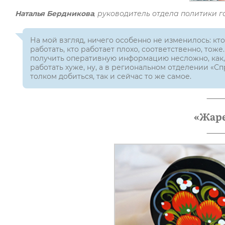
Наталья Бердникова
, руководитель отдела политики г
На мой взгляд, ничего особенно не изменилось: кто
работать, кто работает плохо, соответственно, тож
получить оперативную информацию несложно, как, 
работать хуже, ну, а в региональном отделении «С
толком добиться, так и сейчас то же самое.
«Жар