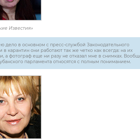
кие Известия»
мею дело в основном с пресс-службой Законодательного
 в карантин они работают так же четко как всегда: на их
, а фотограф еще ни разу не отказал мне в снимках. Вообщ
кубанского парламента относятся с полным пониманием.