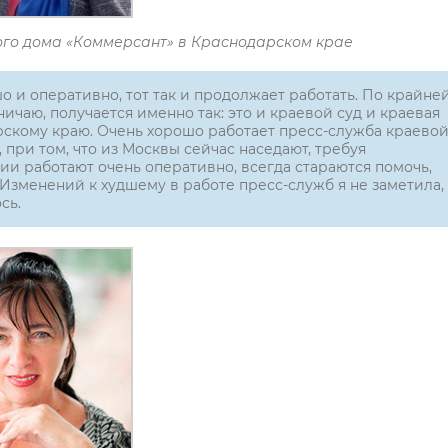
кого дома «Коммерсант» в Краснодарском крае
о и оперативно, тот так и продолжает работать. По крайне
ичаю, получается именно так: это и краевой суд и краевая
рскому краю. Очень хорошо работает пресс-служба краево
, при том, что из Москвы сейчас наседают, требуя
и работают очень оперативно, всегда стараются помочь,
Изменений к худшему в работе пресс-служб я не заметила,
сь.