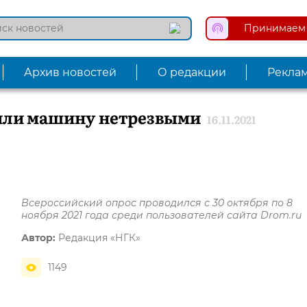
Принимаем 
Архив новостей
О редакции
Рекла
дили машину нетрезвыми
16.11.2021
Всероссийский опрос проводился с 30 октября по 8
ноября 2021 года среди пользователей сайта Drom.ru
Автор:
Редакция «НГК»
1149