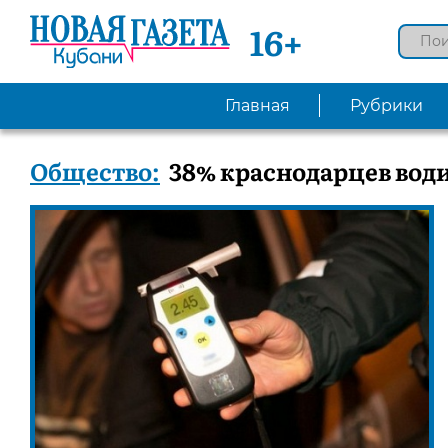
16+
Главная
Рубрики
Общество:
38% краснодарцев во