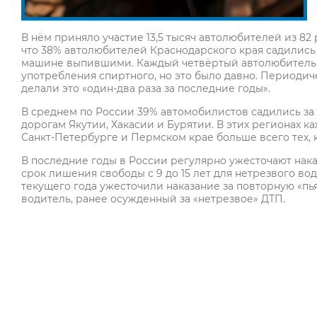
В нём приняло участие 13,5 тысяч автолюбителей из 8
что 38% автолюбителей Краснодарского края садились 
машине выпившими. Каждый четвёртый автолюбитель ре
употребления спиртного, но это было давно. Период
делали это «один-два раза за последние годы».
В среднем по России 39% автомобилистов садились за 
дорогам Якутии, Хакасии и Бурятии. В этих регионах к
Санкт-Петербурге и Пермском крае больше всего тех, 
В последние годы в России регулярно ужесточают нака
срок лишения свободы с 9 до 15 лет для нетрезвого во
текущего года ужесточили наказание за повторную «пь
водитель, ранее осужденный за «нетрезвое» ДТП.