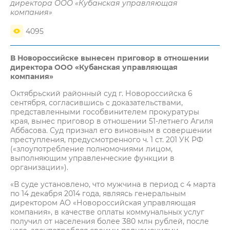
директора ООО «Кубанская управляющая
компания»
4095
В Новороссийске вынесен приговор в отношении
директора ООО «Кубанская управляющая
компания»
Октябрьский районный суд г. Новороссийска 6
сентября, согласившись с доказательствами,
представленными гособвинителем прокуратуры
края, вынес приговор в отношении 51-летнего Агиля
Аббасова. Суд признал его виновным в совершении
преступления, предусмотренного ч. 1 ст. 201 УК РФ
(«злоупотребление полномочиями лицом,
выполняющим управленческие функции в
организации»).
«В суде установлено, что мужчина в период с 4 марта
по 14 декабря 2014 года, являясь генеральным
директором АО «Новороссийская управляющая
компания», в качестве оплаты коммунальных услуг
получил от населения более 380 млн рублей, после