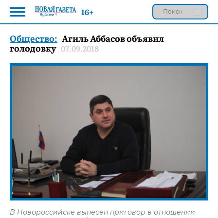
16+
Общество:
Агиль Аббасов объявил
голодовку
07.09.2018
В Новороссийске вынесен приговор в отношении