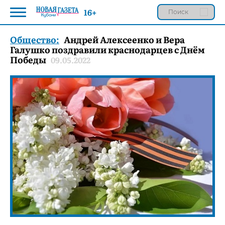
16+
Общество:
Андрей Алексеенко и Вера
Галушко поздравили краснодарцев с Днём
Победы
09.05.2022