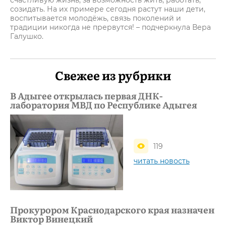
счастливую жизнь, за возможность жить, работать,
созидать. На их примере сегодня растут наши дети,
воспитывается молодёжь, связь поколений и
традиции никогда не прервутся! – подчеркнула Вера
Галушко.
Свежее из рубрики
В Адыгее открылась первая ДНК-
лаборатория МВД по Республике Адыгея
119
читать новость
Прокурором Краснодарского края назначен
Виктор Винецкий