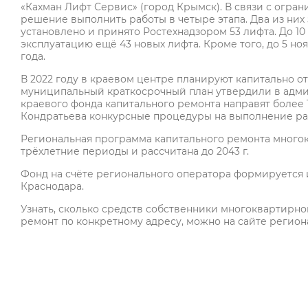
«Кахман Лифт Сервис» (город Крымск). В связи с огр
решение выполнить работы в четыре этапа. Два из них
установлено и принято Ростехнадзором 53 лифта. До 10
эксплуатацию ещё 43 новых лифта. Кроме того, до 5 но
года.
В 2022 году в краевом центре планируют капитально 
муниципальный краткосрочный план утвердили в адми
краевого фонда капитального ремонта направят более 
Кондратьева конкурсные процедуры на выполнение рабо
Региональная программа капитального ремонта многоква
трёхлетние периоды и рассчитана до 2043 г.
Фонд на счёте регионального оператора формируется 
Краснодара.
Узнать, сколько средств собственники многоквартирно
ремонт по конкретному адресу, можно на сайте регион