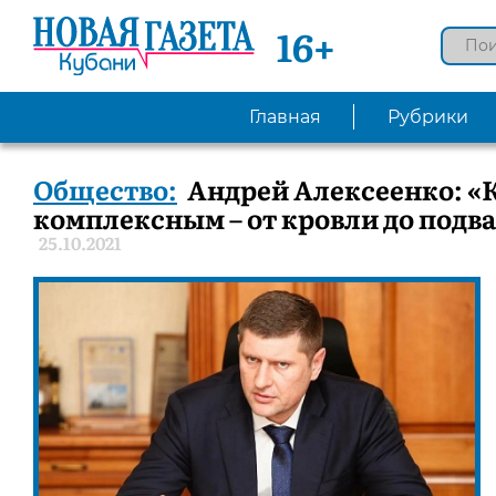
16+
Главная
Рубрики
Общество:
Андрей Алексеенко: «
комплексным – от кровли до подва
25.10.2021