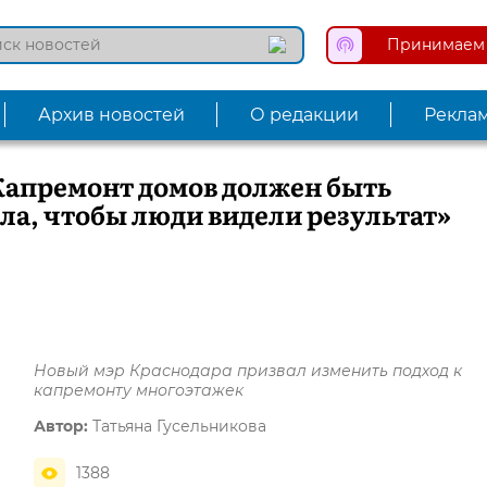
Принимаем 
Архив новостей
О редакции
Рекла
Капремонт домов должен быть
ла, чтобы люди видели результат»
Новый мэр Краснодара призвал изменить подход к
капремонту многоэтажек
Автор:
Татьяна Гусельникова
1388