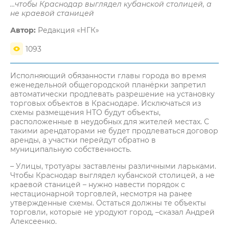
…чтобы Краснодар выглядел кубанской столицей, а
не краевой станицей
Автор:
Редакция «НГК»
1093
Исполняющий обязанности главы города во время
еженедельной общегородской планёрки запретил
автоматически продлевать разрешение на установку
торговых объектов в Краснодаре. Исключаться из
схемы размещения НТО будут объекты,
расположенные в неудобных для жителей местах. С
такими арендаторами не будет продлеваться договор
аренды, а участки перейдут обратно в
муниципальную собственность.
– Улицы, тротуары заставлены различными ларьками.
Чтобы Краснодар выглядел кубанской столицей, а не
краевой станицей – нужно навести порядок с
нестационарной торговлей, несмотря на ранее
утвержденные схемы. Остаться должны те объекты
торговли, которые не уродуют город, –сказал Андрей
Алексеенко.