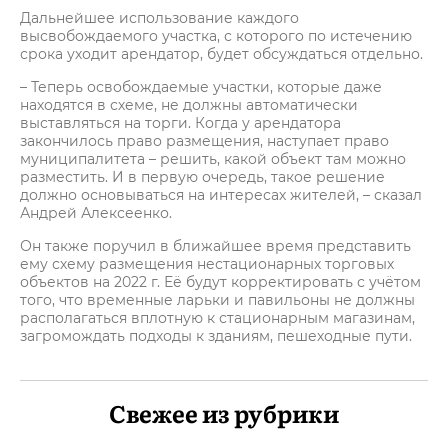
Дальнейшее использование каждого
высвобождаемого участка, с которого по истечению
срока уходит арендатор, будет обсуждаться отдельно.
– Теперь освобождаемые участки, которые даже
находятся в схеме, не должны автоматически
выставляться на торги. Когда у арендатора
закончилось право размещения, наступает право
муниципалитета – решить, какой объект там можно
разместить. И в первую очередь, такое решение
должно основываться на интересах жителей, – сказал
Андрей Алексеенко.
Он также поручил в ближайшее время представить
ему схему размещения нестационарных торговых
объектов на 2022 г. Её будут корректировать с учётом
того, что временные ларьки и павильоны не должны
располагаться вплотную к стационарным магазинам,
загромождать подходы к зданиям, пешеходные пути.
Свежее из рубрики