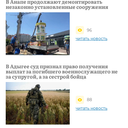
В Анапе продолжают демонтировать
незаконно установленные сооружения
96
читать новость
В Адыгее суд признал право получения
выплат за погибшего военнослужащего не
за супругой, а за сестрой бойца
88
читать новость