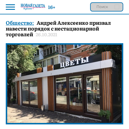
16+
Общество:
Андрей Алексеенко призвал
навести порядок с нестационарной
торговлей
26.10.2021