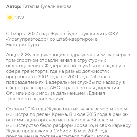
Автор:
Татьяна Гусельникова
2172
С 1 марта 2022 года Жуков будет руководить ФКУ
«Уралуправтодор» со штаб-квартирой в
Екатеринбурге.
Андрей Жуков руководил подразделением, карьеру в
транспортной отрасли начал в структурных
подразделениях Федеральной службы по надзору в
сфере транспорта, где на разных должностях
проработал с 2003 года по 2009 год. Работал в
подразделениях Федеральной службы по надзору в
сфере транспорта, АНО «Транспортная дирекция
Олимпийских игр» (в дальнейшем «Единая
транспортная дирекция»).
Осенью 2014 года Жуков был назначен заместителем
министра по делам Крыма. В июле 2015 года в рамках
оптимизации органов исполнительной власти
министерство было расформировано, и свою карьеру
Жуков продолжил в Сибири. В мае 2018 года
приглашен на пост заместителя губернатора