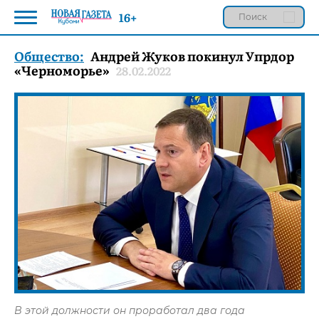
16+
Общество:
Андрей Жуков покинул Упрдор
«Черноморье»
28.02.2022
В этой должности он проработал два года