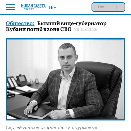
16+
Общество:
Бывший вице-губернатор
Кубани погиб в зоне СВО
26.05.2026
Сергей Власов отправился в штурмовые