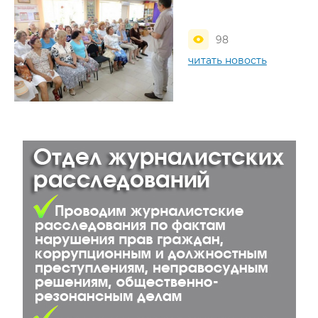
98
читать новость