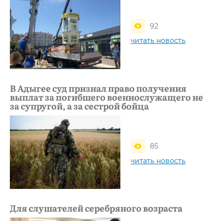
92
читать новость
В Адыгее суд признал право получения
выплат за погибшего военнослужащего не
за супругой, а за сестрой бойца
85
читать новость
Для слушателей серебряного возраста