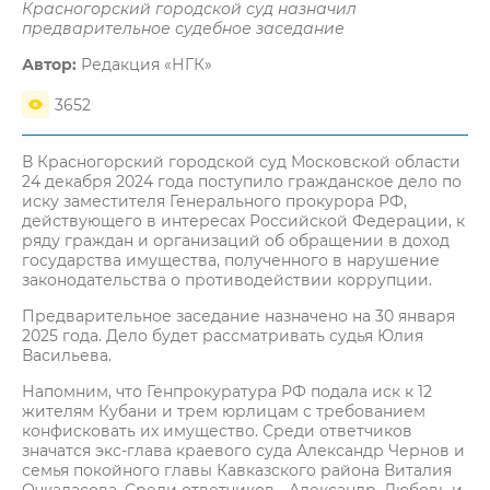
Красногорский городской суд назначил
предварительное судебное заседание
Автор:
Редакция «НГК»
3652
В Красногорский городской суд Московской области
24 декабря 2024 года поступило гражданское дело по
иску заместителя Генерального прокурора РФ,
действующего в интересах Российской Федерации, к
ряду граждан и организаций об обращении в доход
государства имущества, полученного в нарушение
законодательства о противодействии коррупции.
Предварительное заседание назначено на 30 января
2025 года. Дело будет рассматривать судья Юлия
Васильева.
Напомним, что Генпрокуратура РФ подала иск к 12
жителям Кубани и трем юрлицам с требованием
конфисковать их имущество. Среди ответчиков
значатся экс-глава краевого суда Александр Чернов и
семья покойного главы Кавказского района Виталия