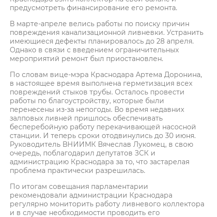
предусмотреть финансирование его ремонта.
В марте-апреле велись работы по поиску причин
повреждения канализационной ливневки. Устранить
имеющиеся дефекты планировалось до 28 апреля.
Однако в связи с введением ограничительных
мероприятий ремонт был приостановлен.
По словам вице-мэра Краснодара Артема Доронина,
в настоящее время выполнена герметизация всех
повреждений стыков трубы. Осталось провести
работы по благоустройству, которые были
перенесены из-за непогоды. Во время недавних
залповых ливней пришлось обеспечивать
бесперебойную работу перекачивающей насосной
станции. И теперь сроки отодвинулись до 30 июня.
Руководитель ВНИИМК Вячеслав Лукомец, в свою
очередь, поблагодарил депутатов ЗСК и
администрацию Краснодара за то, что застарелая
проблема практически разрешилась.
По итогам совещания парламентарии
рекомендовали администрации Краснодара
регулярно мониторить работу ливневого коллектора
и в случае необходимости проводить его