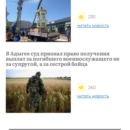
230
читать новость
В Адыгее суд признал право получения
выплат за погибшего военнослужащего не
за супругой, а за сестрой бойца
260
читать новость