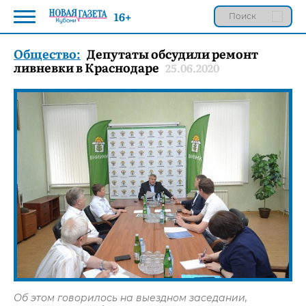
16+
Общество:
Депутаты обсудили ремонт
ливневки в Краснодаре
25.06.2020
Об этом говорилось на выездном заседании,