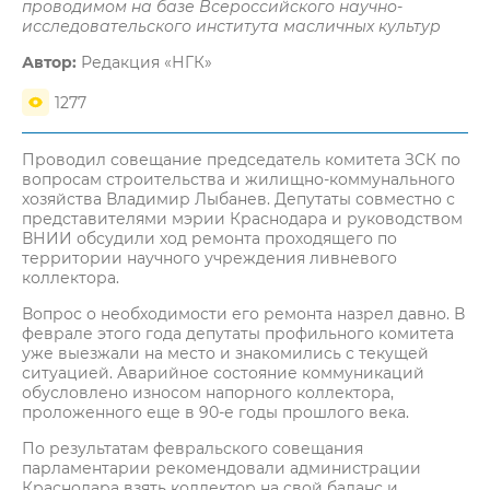
проводимом на базе Всероссийского научно-
исследовательского института масличных культур
Автор:
Редакция «НГК»
1277
Проводил совещание председатель комитета ЗСК по
вопросам строительства и жилищно-коммунального
хозяйства Владимир Лыбанев. Депутаты совместно с
представителями мэрии Краснодара и руководством
ВНИИ обсудили ход ремонта проходящего по
территории научного учреждения ливневого
коллектора.
Вопрос о необходимости его ремонта назрел давно. В
феврале этого года депутаты профильного комитета
уже выезжали на место и знакомились с текущей
ситуацией. Аварийное состояние коммуникаций
обусловлено износом напорного коллектора,
проложенного еще в 90-е годы прошлого века.
По результатам февральского совещания
парламентарии рекомендовали администрации
Краснодара взять коллектор на свой баланс и