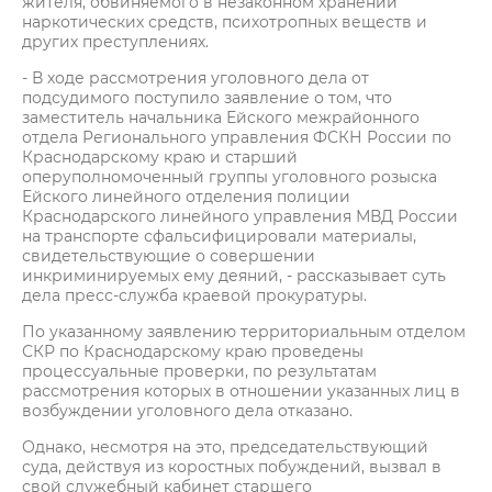
жителя, обвиняемого в незаконном хранении
наркотических средств, психотропных веществ и
других преступлениях.
- В ходе рассмотрения уголовного дела от
подсудимого поступило заявление о том, что
заместитель начальника Ейского межрайонного
отдела Регионального управления ФСКН России по
Краснодарскому краю и старший
оперуполномоченный группы уголовного розыска
Ейского линейного отделения полиции
Краснодарского линейного управления МВД России
на транспорте сфальсифицировали материалы,
свидетельствующие о совершении
инкриминируемых ему деяний, - рассказывает суть
дела пресс-служба краевой прокуратуры.
По указанному заявлению территориальным отделом
СКР по Краснодарскому краю проведены
процессуальные проверки, по результатам
рассмотрения которых в отношении указанных лиц в
возбуждении уголовного дела отказано.
Однако, несмотря на это, председательствующий
суда, действуя из коростных побуждений, вызвал в
свой служебный кабинет старшего