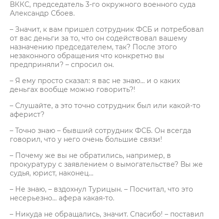
ВККС, председатель 3-го окружного военного суда
Александр Сбоев.
– Значит, к вам пришел сотрудник ФСБ и потребовал
от вас деньги за то, что он содействовал вашему
назначению председателем, так? После этого
незаконного обращения что конкретно вы
предприняли? – спросил он.
– Я ему просто сказал: я вас не знаю… и о каких
деньгах вообще можно говорить?!
– Слушайте, а это точно сотрудник был или какой-то
аферист?
– Точно знаю – бывший сотрудник ФСБ. Он всегда
говорил, что у него очень большие связи!
– Почему же вы не обратились, например, в
прокуратуру с заявлением о вымогательстве? Вы же
судья, юрист, наконец…
– Не знаю, – вздохнул Турицын. – Посчитал, что это
несерьезно… афера какая-то.
– Никуда не обращались, значит. Спасибо! – поставил