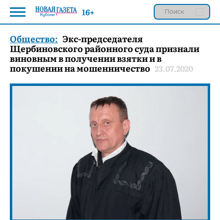
16+
Общество:
Экс-председателя
Щербиновского районного суда признали
виновным в получении взятки и в
покушении на мошенничество
23.07.2020