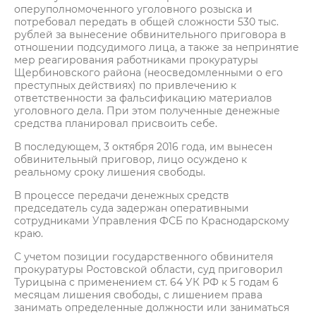
оперуполномоченного уголовного розыска и
потребовал передать в общей сложности 530 тыс.
рублей за вынесение обвинительного приговора в
отношении подсудимого лица, а также за непринятие
мер реагирования работниками прокуратуры
Щербиновского района (неосведомленными о его
преступных действиях) по привлечению к
ответственности за фальсификацию материалов
уголовного дела. При этом полученные денежные
средства планировал присвоить себе.
В последующем, 3 октября 2016 года, им вынесен
обвинительный приговор, лицо осуждено к
реальному сроку лишения свободы.
В процессе передачи денежных средств
председатель суда задержан оперативными
сотрудниками Управления ФСБ по Краснодарскому
краю.
С учетом позиции государственного обвинителя
прокуратуры Ростовской области, суд приговорил
Турицына с применением ст. 64 УК РФ к 5 годам 6
месяцам лишения свободы, с лишением права
занимать определенные должности или заниматься