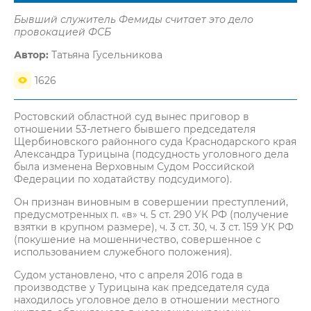
Бывший служитель Фемиды считает это дело
провокацией ФСБ
Автор:
Татьяна Гусельникова
1626
Ростовский областной суд вынес приговор в
отношении 53-летнего бывшего председателя
Щербиновского районного суда Краснодарского края
Александра Турицына (подсудность уголовного дела
была изменена Верховным Судом Российской
Федерации по ходатайству подсудимого).
Он признан виновным в совершении преступлений,
предусмотренных п. «в» ч. 5 ст. 290 УК РФ (получение
взятки в крупном размере), ч. 3 ст. 30, ч. 3 ст. 159 УК РФ
(покушение на мошенничество, совершенное с
использованием служебного положения).
Судом установлено, что с апреля 2016 года в
производстве у Турицына как председателя суда
находилось уголовное дело в отношении местного