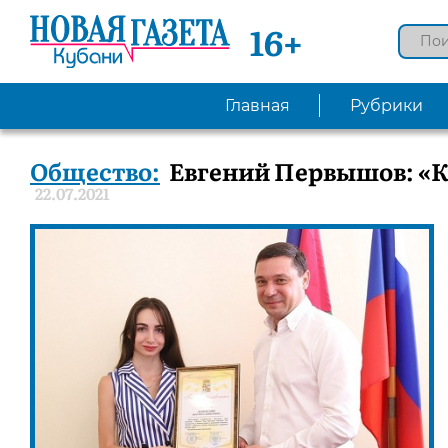
16+
Главная
Рубрики
Общество:
Евгений Первышов: «К
22.07.2021