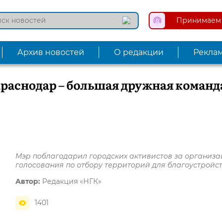
Принимаем 
Архив новостей
О редакции
Рекла
раснодар – большая дружная команд
Мэр поблагодарил городских активистов за организ
голосования по отбору территорий для благоустройс
Автор:
Редакция «НГК»
1401