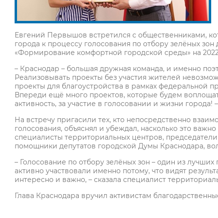
Евгений Первышов встретился с общественниками, ко
города к процессу голосования по отбору зелёных зон
«Формирование комфортной городской среды» на 2022
– Краснодар – большая дружная команда, и именно поэт
Реализовывать проекты без участия жителей невозмож
проекты для благоустройства в рамках федеральной пр
Впереди ещё много проектов, которые будем воплощат
активность, за участие в голосовании и жизни города!
На встречу пригасили тех, кто непосредственно взаим
голосования, объяснял и убеждал, насколько это важно
специалисты территориальных центров, председатели
помощники депутатов городской Думы Краснодара, вол
– Голосование по отбору зелёных зон – один из лучших
активно участвовали именно потому, что видят результ
интересно и важно, – сказала специалист территориал
Глава Краснодара вручил активистам благодарственны