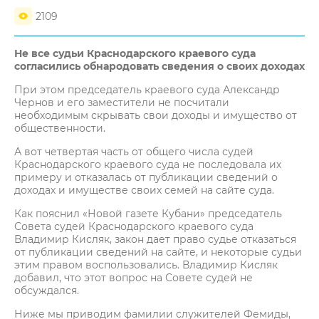
2109
Не все судьи Краснодарского краевого суда
согласились обнародовать сведения о своих доходах
При этом председатель краевого суда Александр
Чернов и его заместители не посчитали
необходимым скрывать свои доходы и имущество от
общественности.
А вот четвертая часть от общего числа судей
Краснодарского краевого суда не последовала их
примеру и отказалась от публикации сведений о
доходах и имуществе своих семей на сайте суда.
Как пояснил «Новой газете Кубани» председатель
Совета судей Краснодарского краевого суда
Владимир Кисляк, закон дает право судье отказаться
от публикации сведений на сайте, и некоторые судьи
этим правом воспользовались. Владимир Кисляк
добавил, что этот вопрос на Совете судей не
обсуждался.
Ниже мы приводим фамилии служителей Фемиды,