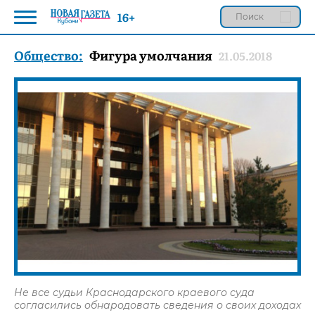
16+
Общество:
Фигура умолчания
21.05.2018
Не все судьи Краснодарского краевого суда
согласились обнародовать сведения о своих доходах