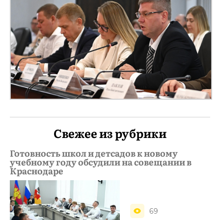
Свежее из рубрики
Готовность школ и детсадов к новому
учебному году обсудили на совещании в
Краснодаре
69