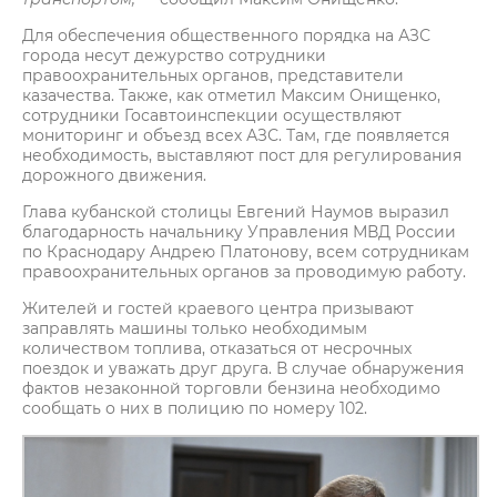
Для обеспечения общественного порядка на АЗС
города несут дежурство сотрудники
правоохранительных органов, представители
казачества. Также, как отметил Максим Онищенко,
сотрудники Госавтоинспекции осуществляют
мониторинг и объезд всех АЗС. Там, где появляется
необходимость, выставляют пост для регулирования
дорожного движения.
Глава кубанской столицы Евгений Наумов выразил
благодарность начальнику Управления МВД России
по Краснодару Андрею Платонову, всем сотрудникам
правоохранительных органов за проводимую работу.
Жителей и гостей краевого центра призывают
заправлять машины только необходимым
количеством топлива, отказаться от несрочных
поездок и уважать друг друга. В случае обнаружения
фактов незаконной торговли бензина необходимо
сообщать о них в полицию по номеру 102.