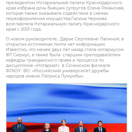
президентом Нотариальной палаты Краснодарского
края избрана дочь бывших супругов Елена Рязанская,
которая также оказывала содействие в схемах
переоформления имущества.Галина Чернова
возглавляла Нотариальную палату Краснодарского
края с 2001 года.
О новом руководителе, Дарье Сергеевне Лапиной, в
открытых источниках почти нет информации.
Известно, что менее двух лет назад стала нотариусом
ФТ Сириус, а также была старшим преподавателем
кафедры гражданского права и процесса по
дисциплине «Нотариат» в Сочинском филиале
ФГАОУ ВО «Российский университет дружбы
народов имени Патриса Лумумбы».