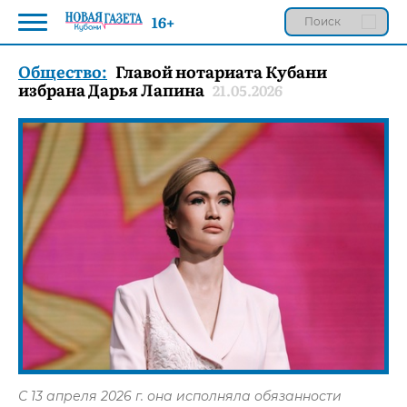
16+
Общество:
Главой нотариата Кубани
избрана Дарья Лапина
21.05.2026
С 13 апреля 2026 г. она исполняла обязанности