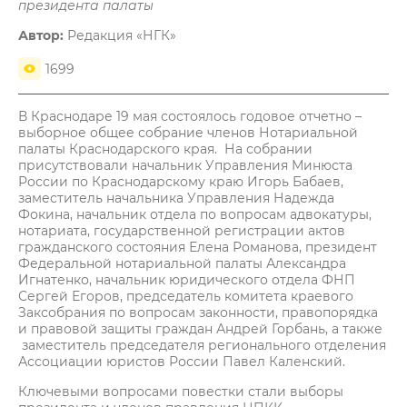
президента палаты
Автор:
Редакция «НГК»
1699
В Краснодаре 19 мая состоялось годовое отчетно –
выборное общее собрание членов Нотариальной
палаты Краснодарского края. На собрании
присутствовали начальник Управления Минюста
России по Краснодарскому краю Игорь Бабаев,
заместитель начальника Управления Надежда
Фокина, начальник отдела по вопросам адвокатуры,
нотариата, государственной регистрации актов
гражданского состояния Елена Романова, президент
Федеральной нотариальной палаты Александра
Игнатенко, начальник юридического отдела ФНП
Сергей Егоров, председатель комитета краевого
Заксобрания по вопросам законности, правопорядка
и правовой защиты граждан Андрей Горбань, а также
заместитель председателя регионального отделения
Ассоциации юристов России Павел Каленский.
Ключевыми вопросами повестки стали выборы