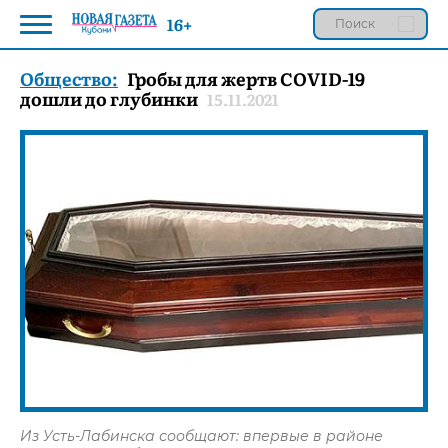
16+
Общество:
Гробы для жертв COVID-19
дошли до глубинки
15.11.2021
Из Усть-Лабинска сообщают: впервые в районе