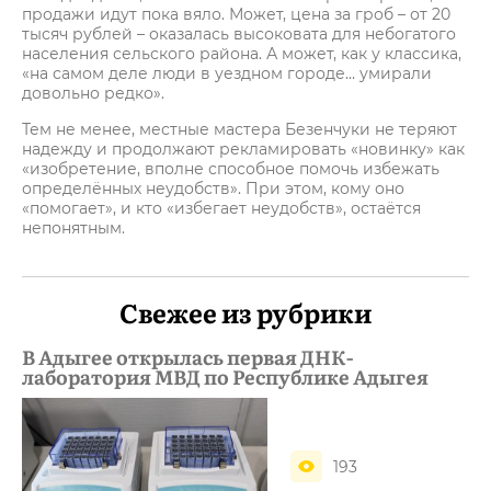
продажи идут пока вяло. Может, цена за гроб – от 20
тысяч рублей – оказалась высоковата для небогатого
населения сельского района. А может, как у классика,
«на самом деле люди в уездном городе… умирали
довольно редко».
Тем не менее, местные мастера Безенчуки не теряют
надежду и продолжают рекламировать «новинку» как
«изобретение, вполне способное помочь избежать
определённых неудобств». При этом, кому оно
«помогает», и кто «избегает неудобств», остаётся
непонятным.
Свежее из рубрики
В Адыгее открылась первая ДНК-
лаборатория МВД по Республике Адыгея
193