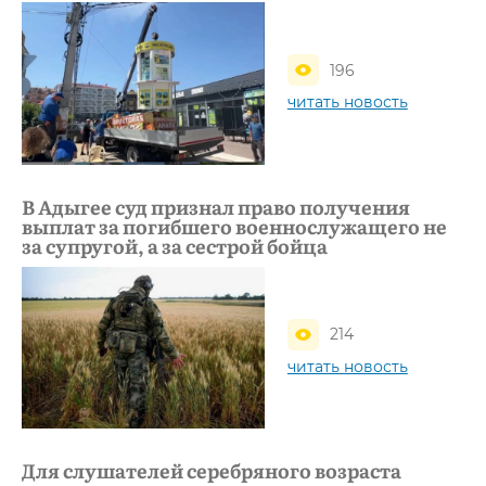
196
читать новость
В Адыгее суд признал право получения
выплат за погибшего военнослужащего не
за супругой, а за сестрой бойца
214
читать новость
Для слушателей серебряного возраста