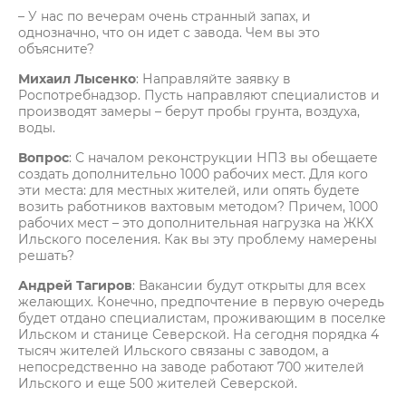
– У нас по вечерам очень странный запах, и
однозначно, что он идет с завода. Чем вы это
объясните?
Михаил Лысенко
: Направляйте заявку в
Роспотребнадзор. Пусть направляют специалистов и
производят замеры – берут пробы грунта, воздуха,
воды.
Вопрос
: С началом реконструкции НПЗ вы обещаете
создать дополнительно 1000 рабочих мест. Для кого
эти места: для местных жителей, или опять будете
возить работников вахтовым методом? Причем, 1000
рабочих мест – это дополнительная нагрузка на ЖКХ
Ильского поселения. Как вы эту проблему намерены
решать?
Андрей Тагиров
: Вакансии будут открыты для всех
желающих. Конечно, предпочтение в первую очередь
будет отдано специалистам, проживающим в поселке
Ильском и станице Северской. На сегодня порядка 4
тысяч жителей Ильского связаны с заводом, а
непосредственно на заводе работают 700 жителей
Ильского и еще 500 жителей Северской.