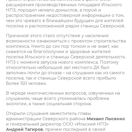
расширения производственных площадей Ильского
НПЗ, породил немало домыслов, а порой и
распространение недостоверной информации о том,
чем это чревато в ближайшем будущем для жителей
поселка и расположенной рядом станицы Северской.
Причиной этого стало отсутствие у населения
возможности ознакомиться с проектом строительства
комплекса. Никто до сих пор толком и не знает, как
скажется на благополучии и здоровье жителей
поселка Ильского и станицы Северской деятельность
НПЗ с момента запуска нового комплекса. Поэтому
относительно небольшой зал местного ДК был
заполнен почти до отказа – на слушания как из самого
поселка, так и станицы Северской всего прибыло
более 150 человек.
В череде многочисленных вопросов, озвученных на
слушаниях, чаще всего упоминалась проблема
экологии, а также социальная сторона.
Открыли слушания заместитель главы
администрации Северского района
Михаил Лысенко
и генеральный директор ООО «Ильский НПЗ»
Андрей Тагиров
, причем последний в своей