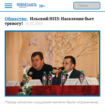
16+
Общество:
Ильский НПЗ: Население бьет
тревогу!
10.01.2019
Перед началом слушаний жители были ограничены