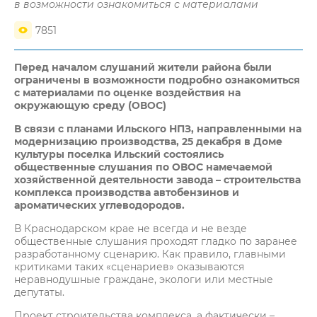
в возможности ознакомиться с материалами
7851
Перед началом слушаний жители района были
ограничены в возможности подробно ознакомиться
с материалами по оценке воздействия на
окружающую среду (ОВОС)
В связи с планами Ильского НПЗ, направленными на
модернизацию производства, 25 декабря в Доме
культуры поселка Ильский состоялись
общественные слушания по ОВОС намечаемой
хозяйственной деятельности завода – строительства
комплекса производства автобензинов и
ароматических углеводородов.
В Краснодарском крае не всегда и не везде
общественные слушания проходят гладко по заранее
разработанному сценарию. Как правило, главными
критиками таких «сценариев» оказываются
неравнодушные граждане, экологи или местные
депутаты.
Проект строительства комплекса, а фактически –