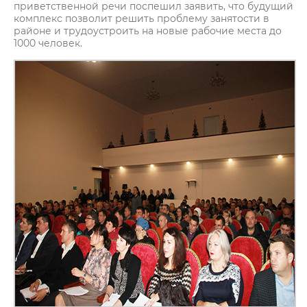
приветственной речи поспешил заявить, что будущий
комплекс позволит решить проблему занятости в
районе и трудоустроить на новые рабочие места до
1000 человек.