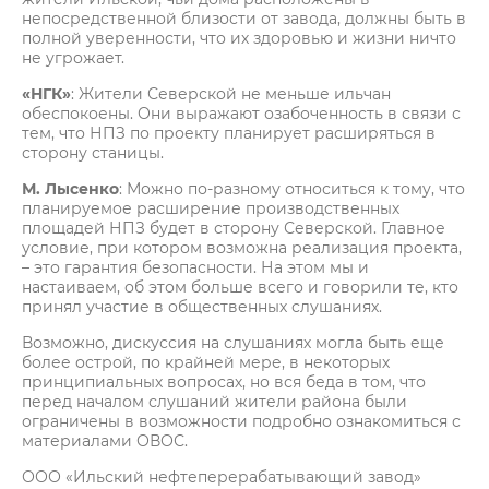
непосредственной близости от завода, должны быть в
полной уверенности, что их здоровью и жизни ничто
не угрожает.
«НГК»
: Жители Северской не меньше ильчан
обеспокоены. Они выражают озабоченность в связи с
тем, что НПЗ по проекту планирует расширяться в
сторону станицы.
М. Лысенко
: Можно по-разному относиться к тому, что
планируемое расширение производственных
площадей НПЗ будет в сторону Северской. Главное
условие, при котором возможна реализация проекта,
– это гарантия безопасности. На этом мы и
настаиваем, об этом больше всего и говорили те, кто
принял участие в общественных слушаниях.
Возможно, дискуссия на слушаниях могла быть еще
более острой, по крайней мере, в некоторых
принципиальных вопросах, но вся беда в том, что
перед началом слушаний жители района были
ограничены в возможности подробно ознакомиться с
материалами ОВОС.
ООО «Ильский нефтеперерабатывающий завод»