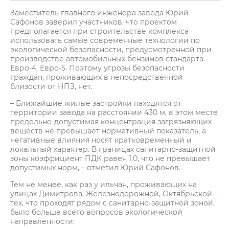
Заместитель главного инженера завода Юрий
Сафонов заверил участников, что проектом
предполагается при строительстве комплекса
использовать самые современные технологии по
экологической безопасности, предусмотренной при
производстве автомобильных бензинов стандарта
Евро-4, Евро-5. Поэтому угрозы безопасности
граждан, проживающих в непосредственной
близости от НПЗ, нет.
– Ближайшие жилые застройки находятся от
территории завода на расстоянии 430 м, в этом месте
предельно-допустимая концентрация загрязняющих
веществ не превышает нормативный показатель, а
негативные влияния носят кратковременный и
локальный характер. В границах санитарно-защитной
зоны коэффициент ПДК равен 1.0, что не превышает
допустимых норм, – отметил Юрий Сафонов.
Тем не менее, как раз у ильчан, проживающих на
улицах Димитрова, Железнодорожной, Октябрьской –
тех, что проходят рядом с санитарно-защитной зоной,
было больше всего вопросов экологической
направленности: