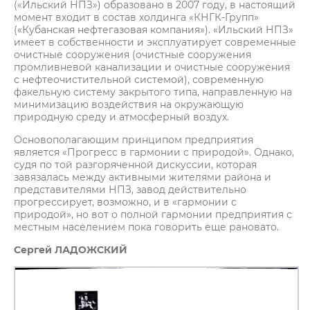
(«Ильский НПЗ») образовано в 2007 году, в настоящий
момент входит в состав холдинга «КНГК-Групп»
(«Кубанская нефтегазовая компания»). «Ильский НПЗ»
имеет в собственности и эксплуатирует современные
очистные сооружения (очистные сооружения
промливневой канализации и очистные сооружения
с нефтеочистительной системой), современную
факельную систему закрытого типа, направленную на
минимизацию воздействия на окружающую
природную среду и атмосферный воздух.
Основополагающим принципом предприятия
является «Прогресс в гармонии с природой». Однако,
судя по той разгоряченной дискуссии, которая
завязалась между активными жителями района и
представителями НПЗ, завод действительно
прогрессирует, возможно, и в «гармонии с
природой», но вот о полной гармонии предприятия с
местным населением пока говорить еще рановато.
Сергей ЛАДОЖСКИЙ