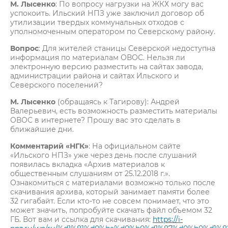
М. Лысенко
: По вопросу нагрузки на ЖКХ могу вас
успокоить. Ильский НПЗ уже заключил договор об
утилизации твердых коммунальных отходов с
уполномоченным оператором по Северскому району.
Вопрос
: Для жителей станицы Северской недоступна
информация по материалам ОВОС. Нельзя ли
электронную версию разместить на сайтах завода,
администрации района и сайтах Ильского и
Северского поселений?
М. Лысенко
(обращаясь к Тагирову): Андрей
Валерьевич, есть возможность разместить материалы
ОВОС в интернете? Прошу вас это сделать в
ближайшие дни.
Комментарий «НГК»
: На официальном сайте
«Ильского НПЗ» уже через день после слушаний
появилась вкладка «Архив материалов к
общественным слушаниям от 25.12.2018 г.».
Ознакомиться с материалами возможно только после
скачивания архива, который занимает памяти более
32 гигабайт. Если кто-то не совсем понимает, что это
может значить, попробуйте скачать файл объемом 32
ГБ. Вот вам и ссылка для скачивания:
https://i-