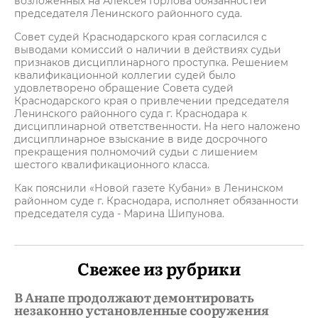
возложенных на Алексея Горлова обязанностей
председателя Ленинского районного суда.
Совет судей Краснодарского края согласился с
выводами комиссий о наличии в действиях судьи
признаков дисциплинарного проступка. Решением
квалификационной коллегии судей было
удовлетворено обращение Совета судей
Краснодарского края о привлечении председателя
Ленинского районного суда г. Краснодара к
дисциплинарной ответственности. На него наложено
дисциплинарное взыскание в виде досрочного
прекращения полномочий судьи с лишением
шестого квалификационного класса.
Как пояснили «Новой газете Кубани» в Ленинском
районном суде г. Краснодара, исполняет обязанности
председателя суда - Марина Шипунова.
Свежее из рубрики
В Анапе продолжают демонтировать
незаконно установленные сооружения