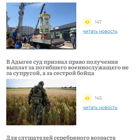
147
читать новость
В Адыгее суд признал право получения
выплат за погибшего военнослужащего не
за супругой, а за сестрой бойца
145
читать новость
Для слушателей серебряного возраста