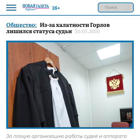
16+
Общество:
Из-за халатности Горлов
лишился статуса судьи
30.03.2020
За плохую организацию работы судей и аппарата