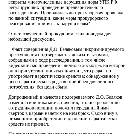
вскрыты многочисленные нарушения норм УПК РФ,
регулирующих проведение предварительного
расследования. Проводилась ли прокурорская проверка
по данной ситуации, какие меры прокурорского
реагирования приняты к нарушителям?
Ответ, озвученный прокурором, стал поводом для
небольшой дискуссии.
– Факт совершения Д.О. Беляковым инкриминируемого
преступления подтверждается доказательствами,
собранными в ходе расследования, в том числе
видеозаписью проведения личного досмотра, на которой
он в присутствии понятых пояснил, что редко, но
употребляет наркотические средства; обнаруженное у
него наркотическое средство приобрел для личного
потребления, без цели сбыта.
Допрошенный в качестве подозреваемого Д.О. Беляков
изменил свои показания, пояснив, что по требованию
сотрудников полиции положил переданный ими
сверток в карман надетых на нем брюк. Свою вину в
незаконном приобретении и хранении наркотически
средств не признал.