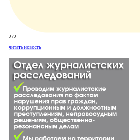
272
читать новость