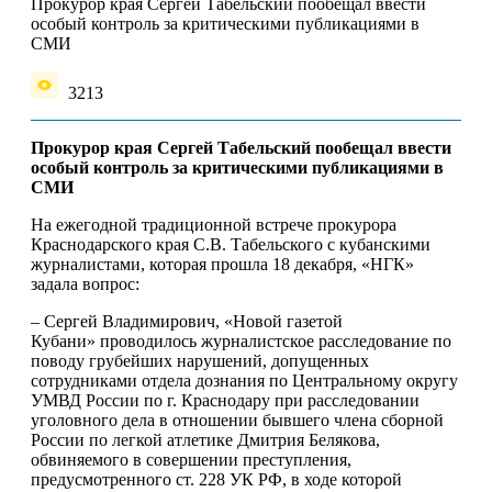
Прокурор края Сергей Табельский пообещал ввести
особый контроль за критическими публикациями в
СМИ
3213
Прокурор края Сергей Табельский
пообещал ввести
особый контроль за критическими публикациями в
СМИ
На ежегодной традиционной встрече прокурора
Краснодарского края С.В. Табельского с кубанскими
журналистами, которая прошла 18 декабря, «НГК»
задала вопрос:
– Сергей Владимирович, «Новой газетой
Кубани» проводилось журналистское расследование по
поводу грубейших нарушений, допущенных
сотрудниками отдела дознания по Центральному округу
УМВД России по г. Краснодару при расследовании
уголовного дела в отношении бывшего члена сборной
России по легкой атлетике Дмитрия Белякова,
обвиняемого в совершении преступления,
предусмотренного ст. 228 УК РФ, в ходе которой