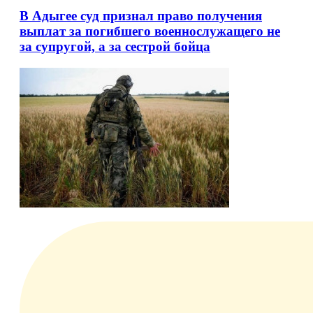
В Адыгее суд признал право получения
выплат за погибшего военнослужащего не
за супругой, а за сестрой бойца