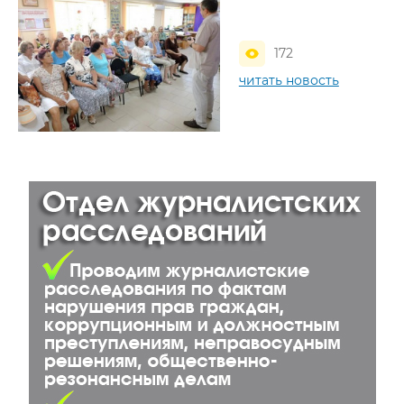
172
читать новость