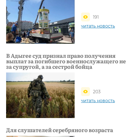
191
читать новость
В Адыгее суд признал право получения
выплат за погибшего военнослужащего не
за супругой, а за сестрой бойца
203
читать новость
Для слушателей серебряного возраста