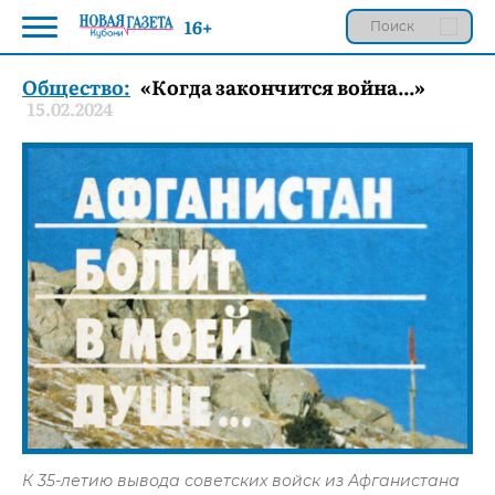
16+
Общество:
«Когда закончится война...»
15.02.2024
К 35-летию вывода советских войск из Афганистана