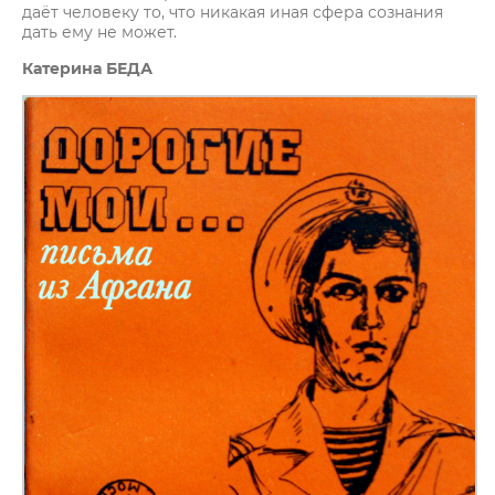
даёт человеку то, что никакая иная сфера сознания
дать ему не может.
Катерина БЕДА