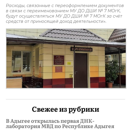
Расходы, связанные с переоформлением документов
в связи с переименованием МУ ДО ДШИ № 7 МОгК,
будут осуществляться МУ ДО ДШИ № 7 МОгК за счёт
средств от приносящей доход деятельности».
Свежее из рубрики
В Адыгее открылась первая ДНК-
лаборатория МВД по Республике Адыгея