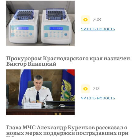
208
читать новость
Прокурором Краснодарского края назначен
Виктор Винецкий
212
читать новость
Глава МЧС Александр Куренков рассказал о
новых мерах поддержки пострадавших при