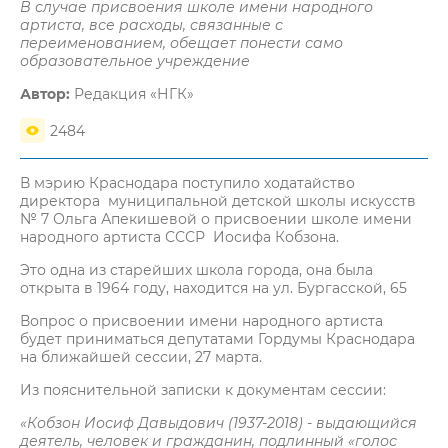
В случае присвоения школе имени народного
артиста, все расходы, связанные с
переименованием, обещает понести само
образовательное учреждение
Автор:
Редакция «НГК»
2484
В мэрию Краснодара поступило ходатайство
директора муниципальной детской школы искусств
№ 7 Ольга Апекишевой о присвоении школе имени
народного артиста СССР Иосифа Кобзона.
Это одна из старейших школа города, она была
открыта в 1964 году, находится на ул. Бургасской, 65
Вопрос о присвоении имени народного артиста
будет приниматься депутатами Гордумы Краснодара
на ближайшей сессии, 27 марта.
Из пояснительной записки к документам сессии:
«Кобзон Иосиф Давыдович (1937-2018) - выдающийся
деятель, человек и гражданин, подлинный «голос