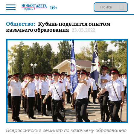
16+
Общество:
Кубань поделится опытом
казачьего образования
23.03.2022
Всероссийский семинар по казачьему образованию