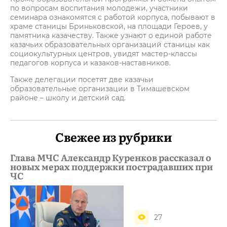
по вопросам воспитания молодежи, участники
семинара ознакомятся с работой корпуса, побывают в
храме станицы Бриньковской, на площади Героев, у
памятника казачеству. Также узнают о единой работе
казачьих образовательных организаций станицы как
социокультурных центров, увидят мастер-классы
педагогов корпуса и казаков-наставников.
Также делегации посетят две казачьи
образовательные организации в Тимашевском
районе – школу и детский сад.
Свежее из рубрики
Глава МЧС Александр Куренков рассказал о
новых мерах поддержки пострадавших при
ЧС
27