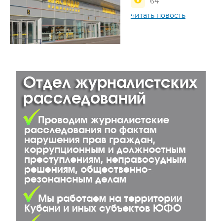
64
читать новость