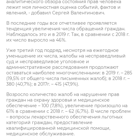
аналитического обзора состояния прав человека
лежит моя личностная оценка событий, фактов и
явлений, - добавил Сергей Валентинович.
В последние годы все отчетливее проявляется
тенденция увеличения числа обращений граждан.
Наблюдалось это и в 2019 г. Так, в сравнении с 2018 г.
их число выросло на 46%.
Уже третий год подряд, несмотря на ежегодное
уменьшение их числа, жалобы на несправедливый
суд и несправедливое уголовное и
административное расследования продолжают
оставаться наиболее многочисленными: в 2019 г. – 285
(19,5% от общего числа письменных жалоб); в 2018 г. –
380 (40,7%); в 2017г. – 415 (47,9%).
Возросло количество жалоб на нарушение прав
граждан на охрану здоровья и медицинское
обеспечение – 100 (7,8%), увеличение произошло на
61% в сравнении с 2018 г. – 62 (6,7%). В числе проблем
– вопросы лекарственного обеспечения льготных
категорий граждан, предоставление
квалифицированной медицинской помощи,
медицинское обслуживание.