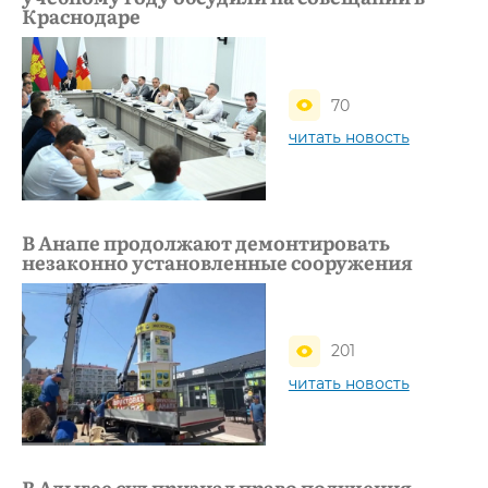
Краснодаре
70
читать новость
В Анапе продолжают демонтировать
незаконно установленные сооружения
201
читать новость
В Адыгее суд признал право получения