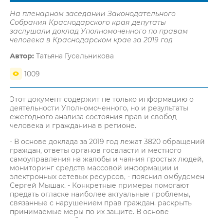
На пленарном заседании Законодательного
Собрания Краснодарского края депутаты
заслушали доклад Уполномоченного по правам
человека в Краснодарском крае за 2019 год
Автор:
Татьяна Гусельникова
1009
Этот документ содержит не только информацию о
деятельности Уполномоченного, но и результаты
ежегодного анализа состояния прав и свобод
человека и гражданина в регионе.
- В основе доклада за 2019 год лежат 3820 обращений
граждан, ответы органов госвласти и местного
самоуправления на жалобы и чаяния простых людей,
мониторинг средств массовой информации и
электронных сетевых ресурсов, - пояснил омбудсмен
Сергей Мышак. - Конкретные примеры помогают
предать огласке наиболее актуальные проблемы,
связанные с нарушением прав граждан, раскрыть
принимаемые меры по их защите. В основе