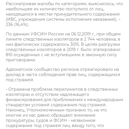
Рассматривая жалобы по категориям, выяснилось, что
наибольшее их количество поступило от лиц,
находящихся в местах принудительного содержания
(ИВС, учреждения системы исполнения наказаний), –
236 (16,4%).
По данным УФСИН России на 06.12.2019 г., при общем
лимите следственных изоляторов в 2 744 человека, в
них фактически содержалось 3015. В целях разгрузки
следственных изоляторов в 2019 г. было этапировано
810 осужденных с не вступившими в законную силу
приговорами.
Адвокатское сообщество региона отреагировало на
доклад в части соблюдения прав лиц, содержащихся
под стражей.
- Отражена проблема перелимитов в следственных
изоляторах и отсутствие надлежащего
финансирования для приближения к международным
стандартам условий содержания под стражей.
Наконец, Уполномоченным признано то, на что
многие из нас давно обращают внимание
прокуратуры, судов и ФСИН - незаконное
содержание под стражей лиц ввиду того, что