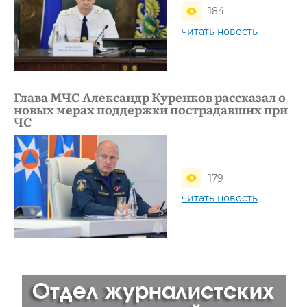
184
читать новость
Глава МЧС Александр Куренков рассказал о
новых мерах поддержки пострадавших при
ЧС
179
читать новость