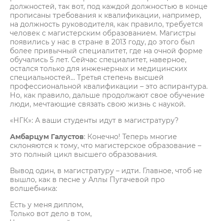
должностей, так вот, под каждой должностью в конце
прописаны требования к квалификации, например,
на должность руководителя, как правило, требуется
человек с магистерским образованием. Магистры
появились у нас в стране в 2013 году, до этого был
более привычный специалитет, где на очной форме
обучались 5 лет. Сейчас специалитет, наверное,
остался только для инженерных и медицинских
специальностей… Третья степень высшей
профессиональной квалификации – это аспирантура.
Но, как правило, дальше продолжают свое обучение
люди, мечтающие связать свою жизнь с наукой.
«НГК»: А ваши студенты идут в магистратуру?
Амбарцум Галустов
: Конечно! Теперь многие
склоняются к тому, что магистерское образование –
это полный цикл высшего образования.
Вывод один, в магистратуру – идти. Главное, чтоб не
вышло, как в песне у Аллы Пугачевой про
волшебника:
Есть у меня диплом,
Только вот дело в том,