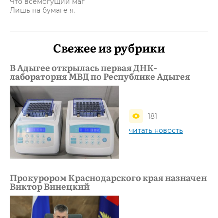
Что всемогущий маг
Лишь на бумаге я.
Свежее из рубрики
В Адыгее открылась первая ДНК-
лаборатория МВД по Республике Адыгея
181
читать новость
Прокурором Краснодарского края назначен
Виктор Винецкий