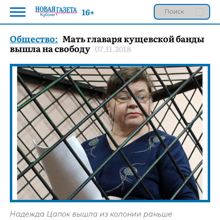
16+
Общество:
Мать главаря кущевской банды
вышла на свободу
07.11.2018
Надежда Цапок вышла из колонии раньше