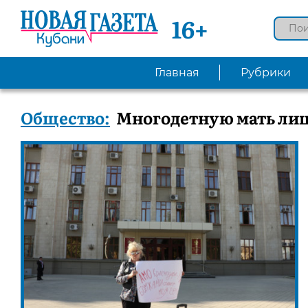
16+
Главная
Рубрики
Общество:
Многодетную мать ли