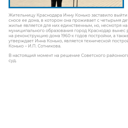
Жительницу Краснодара Инну Конько заставило выйти 
сносе ее дома, в котором она проживает с четырьмя де
жилье является для них единственным, но, несмотря н
муниципального образования город Краснодар вынес р
на реконструкцию дома 1960-х годов постройки, а такж
утверждает Инна Конько, является технической постро
Конько – И.П. Сотникова.
В настоящий момент на решение Советского районног
суд.