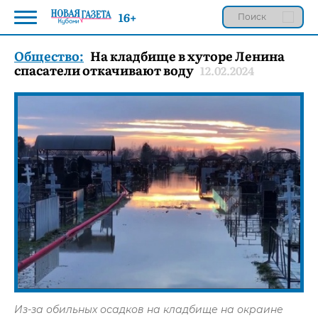
16+
Общество:
На кладбище в хуторе Ленина
спасатели откачивают воду
12.02.2024
Из-за обильных осадков на кладбище на окраине