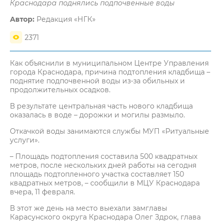
Краснодара поднялись подпочвенные воды
Автор:
Редакция «НГК»
2371
Как объяснили в муниципальном Центре Управления
города Краснодара, причина подтопления кладбища –
поднятие подпочвенной воды из-за обильных и
продолжительных осадков.
В результате центральная часть нового кладбища
оказалась в воде – дорожки и могилы размыло.
Откачкой воды занимаются службы МУП «Ритуальные
услуги».
– Площадь подтопления составила 500 квадратных
метров, после нескольких дней работы на сегодня
площадь подтопленного участка составляет 150
квадратных метров, – сообщили в МЦУ Краснодара
вчера, 11 февраля.
В этот же день на место выехали замглавы
Карасунского округа Краснодара Олег Здрок, глава