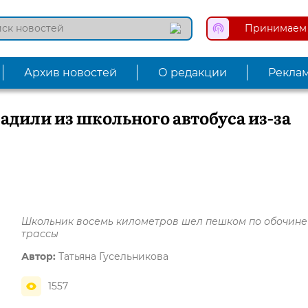
Принимаем 
Архив новостей
О редакции
Рекла
адили из школьного автобуса из-за
Школьник восемь километров шел пешком по обочине
трассы
Автор:
Татьяна Гусельникова
1557