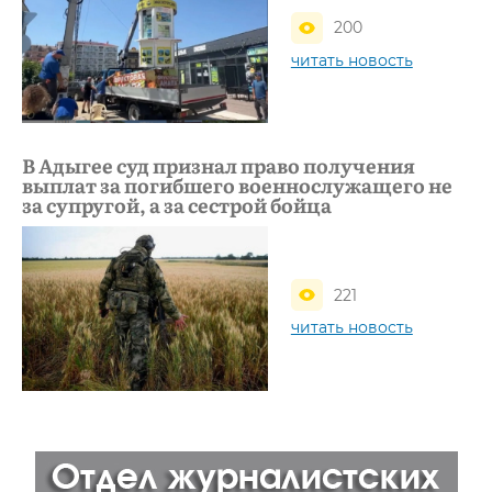
200
читать новость
В Адыгее суд признал право получения
выплат за погибшего военнослужащего не
за супругой, а за сестрой бойца
221
читать новость