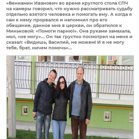
«Вениамин Иванович во время круглого стола СПЧ
на камеры говорил, что нужно рассматривать судьбу
отдельно взятого человека и помогать ему. А когда я
сам к нему прорвался и напомнил про его
обещание, данное мне в церкви, он обратился к
Миньковой: «Помоги парню!». Она руками замахала,
мол, «не могу»... Он так грустно посмотрел на меня и
сказал: «Видишь, Василий, не можем! И я не могу
тебе, брат, ничем помочь»...