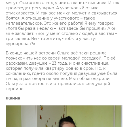
могут. Они «отдыхают», у них на капоте выпивка. И так
происходит регулярно. А участковый от нас
отмахивается. И так все мамки молчат и связываться
боятся. А отношение у участкового – такое
наплевательское. Это же его работа! Я ему говорю:
«Хотя бы раз в неделю – вот здесь бы прошли!» А он
мне заявляет: «Вон у меня столько людей, а вас там –
три калеки. Вы что хотите, чтобы я у вас тут
курсировал?»
В конце нашей встречи Ольга всё-таки решила
познакомить нас со своей молодой соседкой. По её
рассказам, девушке – 23 года, и она счастливица,
которая получила квартиру ровно в срок. Но, к
сожалению, где-то около полудня девушка уже была
пьяна, и разговора не вышло. Мы поблагодарили
Ольгу за открытость и отправились к следующей
героине.
Жанна