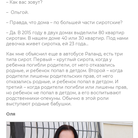
– Как вас зовут?
– Ольгой.
– Правда, что дома – по большей части сиротские?
– Да. В 2015 году в двух домах выделили 80 квартир
сиротам. В нашем доме 40 или 30 квартир. Под нами
девочка живет сиротка, ей 23 года...
Как мне объяснил еще в автобусе Раланд, есть три
типа сирот. Первый – круглый сирота, когда у
ребенка погибли родители, от него отказались
родные, и ребенок попал в детдом. Второй – когда
родители лишены родительских прав, от него
отказались родные, и ребенок попал в детдом. И
третий – когда родители погибли или лишены прав,
но ребенок не попал в детдом, а его воспитывают
родственники-опекуны. Обычно в этой роли
выступают родные бабушки.
Оля