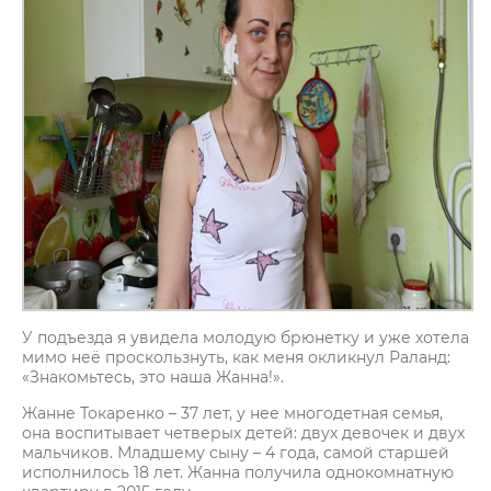
У подъезда я увидела молодую брюнетку и уже хотела
мимо неё проскользнуть, как меня окликнул Раланд:
«Знакомьтесь, это наша Жанна!».
Жанне Токаренко – 37 лет, у нее многодетная семья,
она воспитывает четверых детей: двух девочек и двух
мальчиков. Младшему сыну – 4 года, самой старшей
исполнилось 18 лет. Жанна получила однокомнатную