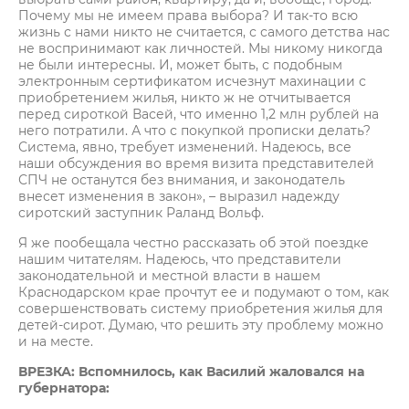
Почему мы не имеем права выбора? И так-то всю
жизнь с нами никто не считается, с самого детства нас
не воспринимают как личностей. Мы никому никогда
не были интересны. И, может быть, с подобным
электронным сертификатом исчезнут махинации с
приобретением жилья, никто ж не отчитывается
перед сироткой Васей, что именно 1,2 млн рублей на
него потратили. А что с покупкой прописки делать?
Система, явно, требует изменений. Надеюсь, все
наши обсуждения во время визита представителей
СПЧ не останутся без внимания, и законодатель
внесет изменения в закон», – выразил надежду
сиротский заступник Раланд Вольф.
Я же пообещала честно рассказать об этой поездке
нашим читателям. Надеюсь, что представители
законодательной и местной власти в нашем
Краснодарском крае прочтут ее и подумают о том, как
совершенствовать систему приобретения жилья для
детей-сирот. Думаю, что решить эту проблему можно
и на месте.
ВРЕЗКА: Вспомнилось, как Василий жаловался на
губернатора: