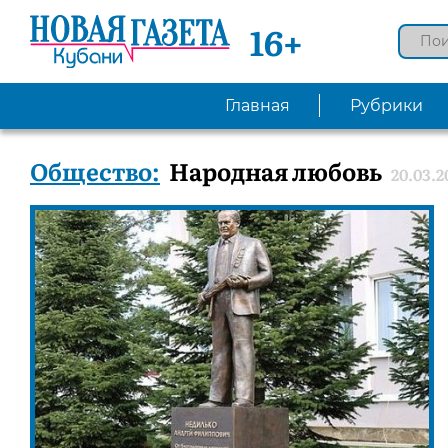
16+
Главная
Рубрики
Общество:
Народная любовь
20.03.2