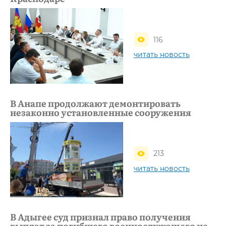
116
читать новость
В Анапе продолжают демонтировать
незаконно установленные сооружения
213
читать новость
В Адыгее суд признал право получения
выплат за погибшего военнослужащего не