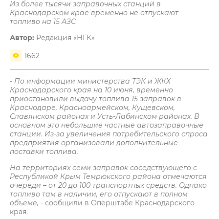
Из более тысячи заправочных станций в
Краснодарском крае временно не отпускают
топливо на 15 АЗС
Автор:
Редакция «НГК»
1662
- По информации министерства ТЭК и ЖКХ
Краснодарского края на 10 июня, временно
приостановили выдачу топлива 15 заправок в
Краснодаре, Красноармейском, Кущевском,
Славянском районах и Усть-Лабинском районах. В
основном это небольшие частные автозаправочные
станции. Из-за увеличения потребительского спроса
предприятия организовали дополнительные
поставки топлива.
На территориях семи заправок соседствующего с
Республикой Крым Темрюкского района отмечаются
очереди – от 20 до 100 транспортных средств. Однако
топливо там в наличии, его отпускают в полном
объеме,
- сообщили в Оперштабе Краснодарского
края.