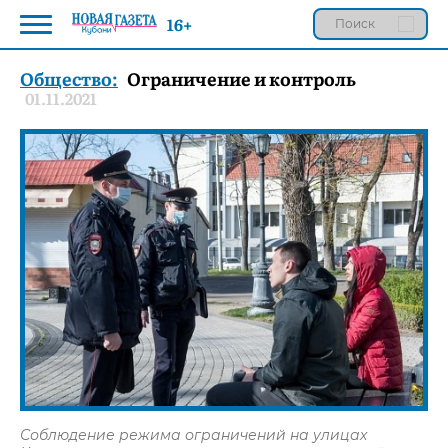
16+
Общество:
Ограничение и контроль
01.11.2021
Соблюдение режима ограничений на улицах