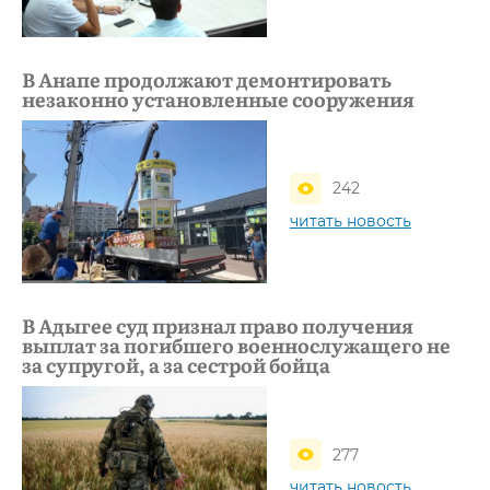
В Анапе продолжают демонтировать
незаконно установленные сооружения
242
читать новость
В Адыгее суд признал право получения
выплат за погибшего военнослужащего не
за супругой, а за сестрой бойца
277
читать новость