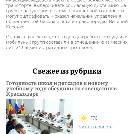
инфекции: надевать маски в общественных местах и
транспорте, выдерживать социальную дистанцию. За
грубые нарушения режима повышенной готовности
могут оштрафовать, – сказал начальник управления
общественной безопасности и правопорядка Виталий
Косенко.
Он также рассказал, что за два дня работы сотрудники
мобильных групп составили в отношении физических
лиц 243 административных протокола.
Свежее из рубрики
Готовность школ и детсадов к новому
учебному году обсудили на совещании в
Краснодаре
176
читать новость