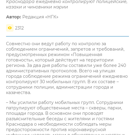
Краснодара ежедневно контролируют полицейские,
казаки и чиновники мэрии
Автор:
Редакция «НГК»
2312
Совместно они ведут работу по контролю за
соблюдением ограничений, запретов и требований,
предусмотренных режимом «Повышенная
готовность», который действует на территории
региона. За два дня работы составили уже более 240
административных протоколов. Всего на улицах
города соблюдение режима ограничений ежедневно
контролируют 30 мобильных групп. В их составе –
сотрудники полиции, администрации города и
казачества.
– Мы усилили работу мобильных групп. Сотрудники
патрулируют общественные места – скверы, парки,
площади города. В основном они проводят
разъяснительные беседы с жителями и гостями
Краснодара о необходимости соблюдать меры
предосторожности против коронавирусной