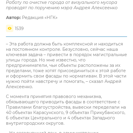
Работу по очистке города от визуального мусора
проводят по поручению мэра Андрея Алексеенко
Автор:
Редакция «НГК»
1539
– Эта работа должна быть комплексной и находиться
на постоянном контроле. Безусловно, сейчас наша
ключевая задача – привести в порядок магистральные
улицы города. Но мне известно, что
предприниматели, чьи объекты расположены за их
пределами, тоже хотят присоединиться к этой работе
и оформить свои фасады по нормативам. В этой части
нужно пойти навстречу и помогать, – сказал Андрей
Алексеенко.
С момента принятия правового механизма,
обязывающего приводить фасады в соответствие с
Правилами благоустройства, вывески переделали на
40 объектах Карасунского, 9 объектах Прикубанского,
6 объектах Центрального и 4 объектах Западного
внутригородских округов.