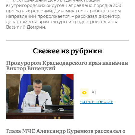
– На сегодняшний день в администрации
внутригородских округов направлено порядка 300
проектных решений. Динамика есть, работа в этом
направлении продолжается, – рассказал директор
департамента архитектуры и градостроительства
Василий Домрин.
Свежее из рубрики
Прокурором Краснодарского края назначен
Виктор Винецкий
81
читать новость
Глава МЧС Александр Куренков рассказал о