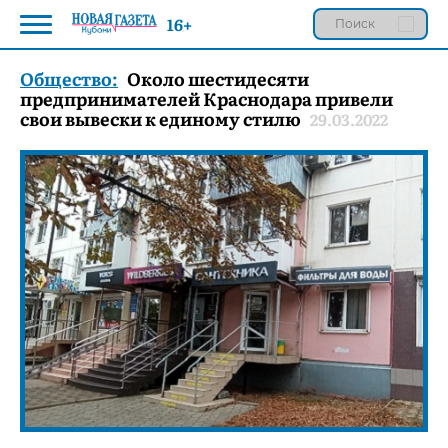
16+
Общество:
Около шестидесяти
предпринимателей Краснодара привели
свои вывески к единому стилю
29.03.2022