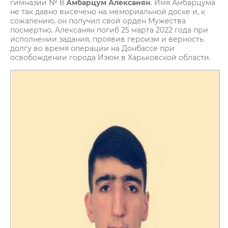
гимназии № 8
Амбарцум Алексанян
. Имя Амбарцума
не так давно высечено на мемориальной доске и, к
сожалению, он получил свой орден Мужества
посмертно. Алексанян погиб 25 марта 2022 года при
исполнении задания, проявив героизм и верность
долгу во время операции на Донбассе при
освобождении города Изюм в Харьковской области.