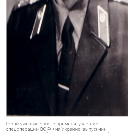
Герой уже нынешнего времени, участник
спецоперации ВС РФ на Украине, выпускник