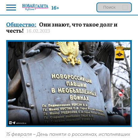
16+
Общество:
Они знают, что такое долг и
честь!
16.02.2023
15 февраля – День памяти о россиянах, исполнявших