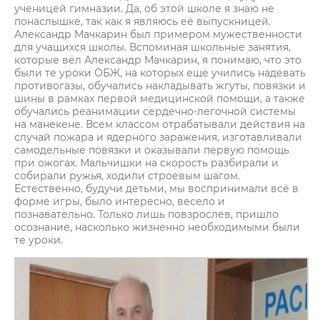
ученицей гимназии. Да, об этой школе я знаю не
понаслышке, так как я являюсь её выпускницей.
Александр Мачкарин был примером мужественности
для учащихся школы. Вспоминая школьные занятия,
которые вёл Александр Мачкарин, я понимаю, что это
были те уроки ОБЖ, на которых ещё учились надевать
противогазы, обучались накладывать жгуты, повязки и
шины в рамках первой медицинской помощи, а также
обучались реанимации сердечно-легочной системы
на манекене. Всем классом отрабатывали действия на
случай пожара и ядерного заражения, изготавливали
самодельные повязки и оказывали первую помощь
при ожогах. Мальчишки на скорость разбирали и
собирали ружья, ходили строевым шагом.
Естественно, будучи детьми, мы воспринимали всё в
форме игры, было интересно, весело и
познавательно. Только лишь повзрослев, пришло
осознание, насколько жизненно необходимыми были
те уроки.