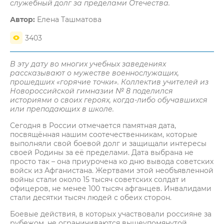
служебный долг за пределами Отечества.
Автор:
Елена Ташматова
3403
В эту дату во многих учебных заведениях
рассказывают о мужестве военнослужащих,
прошедших «горячие точки». Коллектив учителей из
Новороссийской гимназии № 8 поделился
историями о своих героях, когда-либо обучавшихся
или преподающих в школе.
Сегодня в России отмечается памятная дата,
посвящённая нашим соотечественникам, которые
выполняли свой боевой долг и защищали интересы
своей Родины за её пределами. Дата выбрана не
просто так – она приурочена ко дню вывода советских
войск из Афганистана. Жертвами этой необъявленной
войны стали около 15 тысяч советских солдат и
офицеров, не менее 100 тысяч афганцев. Инвалидами
стали десятки тысяч людей с обеих сторон.
Боевые действия, в которых участвовали россияне за
рубежом, не ограничиваются вышеупомянутой