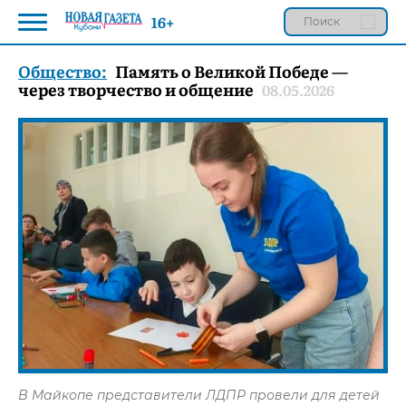
16+
Общество:
Память о Великой Победе —
через творчество и общение
08.05.2026
В Майкопе представители ЛДПР провели для детей