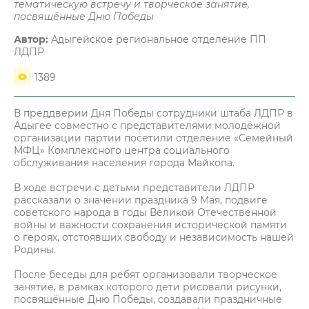
тематическую встречу и творческое занятие,
посвящённые Дню Победы
Автор:
Адыгейское региональное отделение ПП
ЛДПР
1389
В преддверии Дня Победы сотрудники штаба ЛДПР в
Адыгее совместно с представителями молодёжной
организации партии посетили отделение «Семейный
МФЦ» Комплексного центра социального
обслуживания населения города Майкопа.
В ходе встречи с детьми представители ЛДПР
рассказали о значении праздника 9 Мая, подвиге
советского народа в годы Великой Отечественной
войны и важности сохранения исторической памяти
о героях, отстоявших свободу и независимость нашей
Родины.
После беседы для ребят организовали творческое
занятие, в рамках которого дети рисовали рисунки,
посвящённые Дню Победы, создавали праздничные