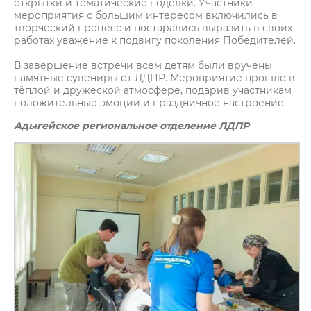
открытки и тематические поделки. Участники
мероприятия с большим интересом включились в
творческий процесс и постарались выразить в своих
работах уважение к подвигу поколения Победителей.
В завершение встречи всем детям были вручены
памятные сувениры от ЛДПР. Мероприятие прошло в
тёплой и дружеской атмосфере, подарив участникам
положительные эмоции и праздничное настроение.
Адыгейское региональное отделение ЛДПР