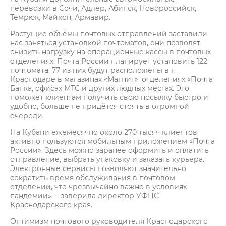
перевозки в Сочи, Адлер, Абинск, Новороссийск,
Темрюк, Майкоп, Армавир.
Растущие объёмы почтовых отправлений заставили
нас заняться установкой почтоматов, они позволят
снизить нагрузку на операционные кассы в почтовых
отделениях. Почта России планирует установить 122
почтомата, 77 из них будут расположены в г.
Краснодаре в магазинах «Магнит», отделениях «Почта
Банка, офисах МТС и других людных местах. Это
поможет клиентам получить свою посылку быстро и
удобно, больше не придётся стоять в огромной
очереди.
На Кубани ежемесячно около 270 тысяч клиентов
активно пользуются мобильным приложением «Почта
России». Здесь можно заранее оформить и оплатить
отправление, выбрать упаковку и заказать курьера.
Электронные сервисы позволяют значительно
сократить время обслуживания в почтовом
отделении, что чрезвычайно важно в условиях
пандемии», – заверила директор УФПС
Краснодарского края.
Оптимизм почтового руководителя Краснодарского