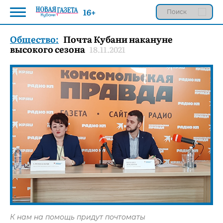
16+
Общество:
Почта Кубани накануне
высокого сезона
18.11.2021
К нам на помощь придут почтоматы