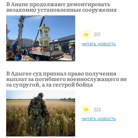
В Анапе продолжают демонтировать
незаконно установленные сооружения
201
читать новость
В Адыгее суд признал право получения
выплат за погибшего военнослужащего не
за супругой, а за сестрой бойца
222
читать новость