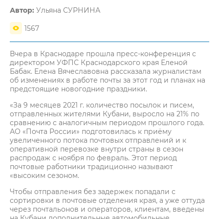
Автор:
Ульяна СУРНИНА
1567
Вчера в Краснодаре прошла пресс-конференция с
директором УФПС Краснодарского края Еленой
Бабак. Елена Вячеславовна рассказала журналистам
об изменениях в работе почты за этот год и планах на
предстоящие новогодние праздники.
«За 9 месяцев 2021 г. количество посылок и писем,
отправленных жителями Кубани, выросло на 21% по
сравнению с аналогичным периодом прошлого года.
АО «Почта России» подготовилась к приёму
увеличенного потока почтовых отправлений и к
оперативной перевозке внутри страны в сезон
распродаж с ноября по февраль. Этот период
почтовые работники традиционно называют
«высоким сезоном.
Чтобы отправления без задержек попадали с
сортировки в почтовые отделения края, а уже оттуда
через почтальонов и операторов, клиентам, введены
на Кубани дополнительные автомобильные