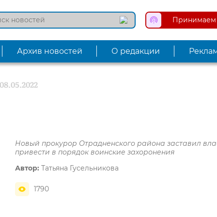
Принимаем 
Архив новостей
О редакции
Рекла
08.05.2022
Новый прокурор Отрадненского района заставил вла
привести в порядок воинские захоронения
Автор:
Татьяна Гусельникова
1790