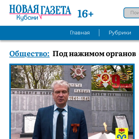
16+
Главная
Рубрики
Общество:
Под нажимом органов