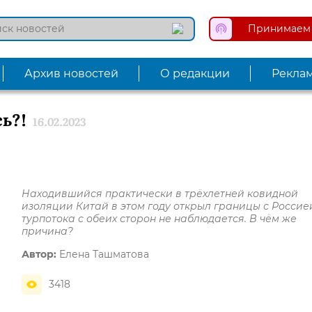
Принимаем 
Архив новостей
О редакции
Рекла
ь?!
16.02.2023
Находившийся практически в трёхлетней ковидной
изоляции Китай в этом году открыл границы с Россией
турпотока с обеих сторон не наблюдается. В чём же
причина?
Автор:
Елена Ташматова
3418