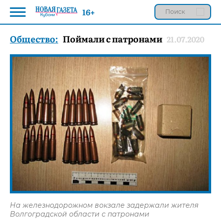
16+
Общество:
Поймали с патронами
21.07.2020
На железнодорожном вокзале задержали жителя
Волгоградской области с патронами