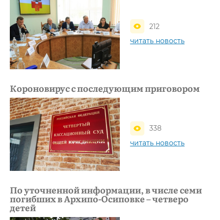
212
читать новость
Короновирус с последующим приговором
338
читать новость
По уточненной информации, в числе семи
погибших в Архипо-Осиповке – четверо
детей