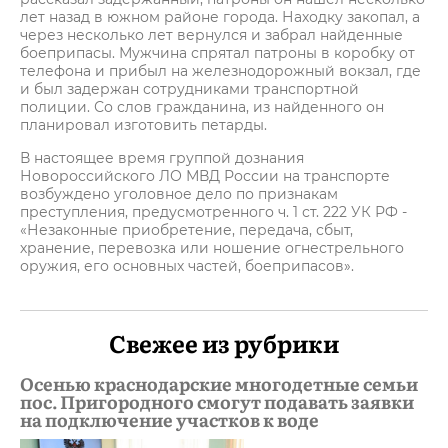
лет назад в южном районе города. Находку закопал, а
через несколько лет вернулся и забрал найденные
боеприпасы. Мужчина спрятал патроны в коробку от
телефона и прибыл на железнодорожный вокзал, где
и был задержан сотрудниками транспортной
полиции. Со слов гражданина, из найденного он
планировал изготовить петарды.
В настоящее время группой дознания
Новороссийского ЛО МВД России на транспорте
возбуждено уголовное дело по признакам
преступления, предусмотренного ч. 1 ст. 222 УК РФ -
«Незаконные приобретение, передача, сбыт,
хранение, перевозка или ношение огнестрельного
оружия, его основных частей, боеприпасов».
Свежее из рубрики
Осенью краснодарские многодетные семьи
пос. Пригородного смогут подавать заявки
на подключение участков к воде