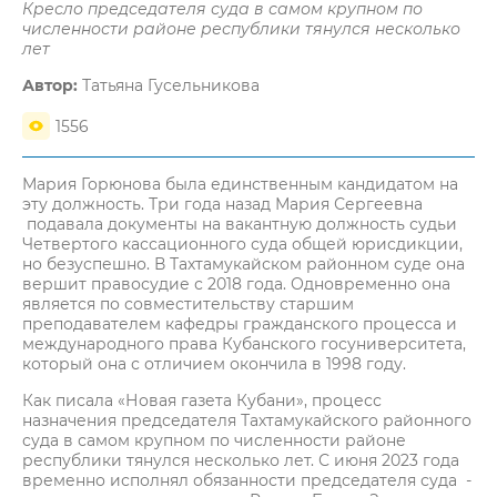
Кресло председателя суда в самом крупном по
численности районе республики тянулся несколько
лет
Автор:
Татьяна Гусельникова
1556
Мария Горюнова была единственным кандидатом на
эту должность. Три года назад Мария Сергеевна
подавала документы на вакантную должность судьи
Четвертого кассационного суда общей юрисдикции,
но безуспешно. В Тахтамукайском районном суде она
вершит правосудие с 2018 года. Одновременно она
является по совместительству старшим
преподавателем кафедры гражданского процесса и
международного права Кубанского госуниверситета,
который она с отличием окончила в 1998 году.
Как писала «Новая газета Кубани», процесс
назначения председателя Тахтамукайского районного
суда в самом крупном по численности районе
республики тянулся несколько лет. С июня 2023 года
временно исполнял обязанности председателя суда -