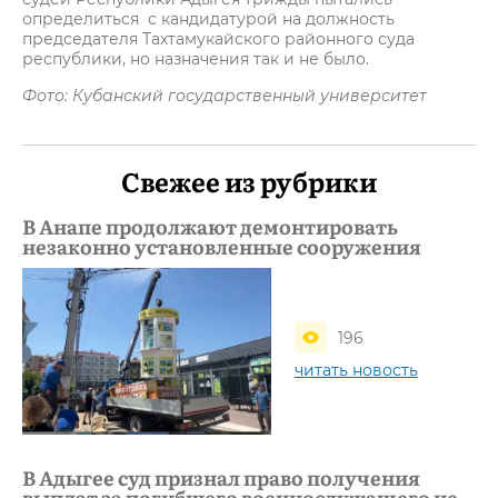
определиться с кандидатурой на должность
председателя Тахтамукайского районного суда
республики, но назначения так и не было.
Фото: Кубанский государственный университет
Свежее из рубрики
В Анапе продолжают демонтировать
незаконно установленные сооружения
196
читать новость
В Адыгее суд признал право получения
выплат за погибшего военнослужащего не