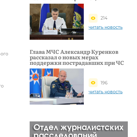
214
читать новость
Глава МЧС Александр Куренков
вого
рассказал о новых мерах
поддержки пострадавших при ЧС
196
го
читать новость