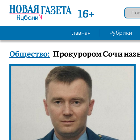
16+
Главная
Рубрики
Общество:
Прокурором Сочи назн