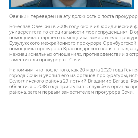
Овечкин переведен на эту должность с поста прокурора
Вячеслав Овечкин в 2006 году окончил юридический ф
университета по специальности «юриспруденция». В ор
помощника, старшего помощника, заместителя прокуро
Бузулукского межрайонного прокурора Оренбургской о
помощника прокурора Краснодарского края по надзору
межнациональных отношениях, противодействии экстре
заместителя прокурора г. Сочи.
Напомним, что после того, как 20 марта 2020 года Ген
города Сочи и уволил его из органов прокуратуры, и
Белоглинского района 29-летний Владимир Багаев. Ра
области, а с 2018 года приступил к службе в органах п
района, затем первым заместителем прокурора Сочи.