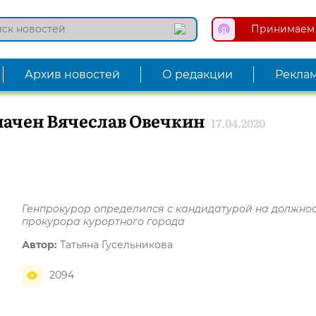
Принимаем 
Архив новостей
О редакции
Рекла
ачен Вячеслав Овечкин
17.04.2020
Генпрокурор определился с кандидатурой на должно
прокурора курортного города
Автор:
Татьяна Гусельникова
2094