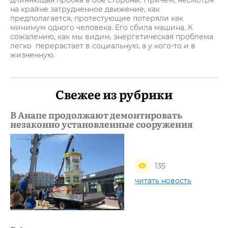
длиннющая пробка в обе стороны. Причем, несмотря
на крайне затрудненное движение, как
предполагается, протестующие потеряли как
минимум одного человека. Его сбила машина. К
сожалению, как мы видим, энергетическая проблема
легко перерастает в социальную, а у кого-то и в
жизненную.
Свежее из рубрики
В Анапе продолжают демонтировать
незаконно установленные сооружения
135
читать новость