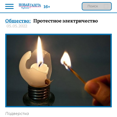
16+
Общество:
Протестное электричество
05.05.2022
Подверстка