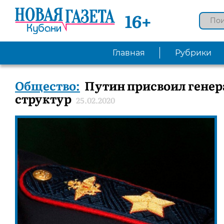
16+
Главная
Рубрики
Общество:
Путин присвоил генер
структур
25.02.2020