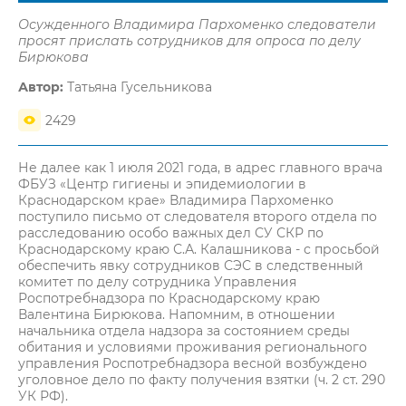
Осужденного Владимира Пархоменко следователи
просят прислать сотрудников для опроса по делу
Бирюкова
Автор:
Татьяна Гусельникова
2429
Не далее как 1 июля 2021 года, в адрес главного врача
ФБУЗ «Центр гигиены и эпидемиологии в
Краснодарском крае» Владимира Пархоменко
поступило письмо от следователя второго отдела по
расследованию особо важных дел СУ СКР по
Краснодарскому краю С.А. Калашникова - с просьбой
обеспечить явку сотрудников СЭС в следственный
комитет по делу сотрудника Управления
Роспотребнадзора по Краснодарскому краю
Валентина Бирюкова. Напомним, в отношении
начальника отдела надзора за состоянием среды
обитания и условиями проживания регионального
управления Роспотребнадзора весной возбуждено
уголовное дело по факту получения взятки (ч. 2 ст. 290
УК РФ).