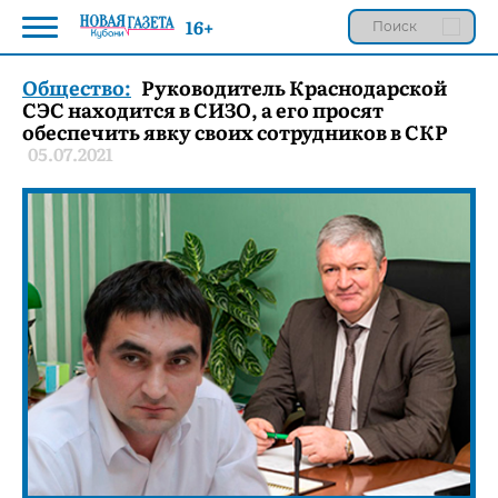
16+
Общество:
Руководитель Краснодарской
СЭС находится в СИЗО, а его просят
обеспечить явку своих сотрудников в СКР
05.07.2021