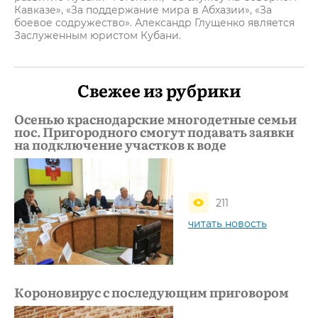
Кавказе», «За поддержание мира в Абхазии», «За
боевое содружество». Александр Глущенко является
Заслуженным юристом Кубани.
Свежее из рубрики
Осенью краснодарские многодетные семьи
пос. Пригородного смогут подавать заявки
на подключение участков к воде
211
читать новость
Короновирус с последующим приговором