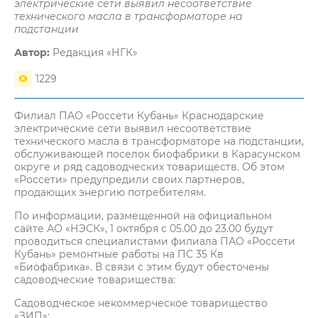
электрические сети выявил несоответствие
технического масла в трансформаторе на
подстанции
Автор:
Редакция «НГК»
1229
Филиал ПАО «Россети Кубань» Краснодарские
электрические сети выявил несоответствие
технического масла в трансформаторе на подстанции,
обслуживающей поселок биофабрики в Карасунском
округе и ряд садоводческих товариществ. Об этом
«Россети» предупредили своих партнеров,
продающих энергию потребителям.
По информации, размещенной на официальном
сайте АО «НЭСК», 1 октября с 05.00 до 23.00 будут
проводиться специалистами филиала ПАО «Россети
Кубань» ремонтные работы на ПС 35 Кв
«Биофабрика». В связи с этим будут обесточены
садоводческие товарищества:
Садоводческое некоммерческое товарищество
«ЗИП»;