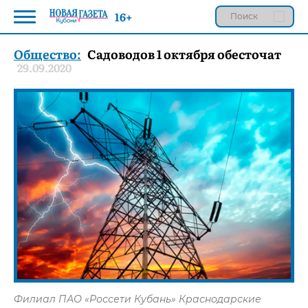
16+
Общество:
Садоводов 1 октября обесточат
29.09.2020
Филиал ПАО «Россети Кубань» Краснодарские