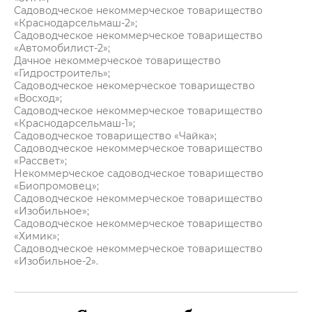
Садоводческое некоммерческое товарищество
«Краснодарсельмаш-2»;
Садоводческое некоммерческое товарищество
«Автомобилист-2»;
Дачное некоммерческое товарищество
«Гидростроитель»;
Садоводческое некомерческое товарищество
«Восход»;
Садоводческое некоммерческое товарищество
«Краснодарсельмаш-1»;
Садоводческое товарищество «Чайка»;
Садоводческое некоммерческое товарищество
«Рассвет»;
Некоммерческое садоводческое товарищество
«Биопромовец»;
Садоводческое некоммерческое товарищество
«Изобильное»;
Садоводческое некоммерческое товарищество
«Химик»;
Садоводческое некоммерческое товарищество
«Изобильное-2».